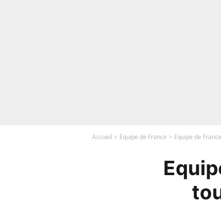
Accueil
Équipe de France
Equipe de France
Equip
tou