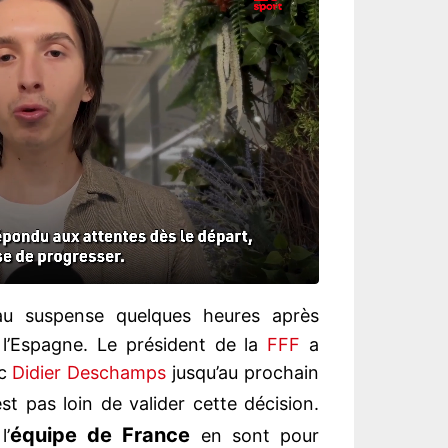
u suspense quelques heures après
à l’Espagne. Le président de la
FFF
a
ec
Didier Deschamps
jusqu’au prochain
st pas loin de valider cette décision.
équipe de France
l’
en sont pour