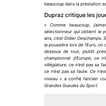
beaucoup dans la prestation sa
Dupraz critique les jou
«
Comme beaucoup, j’aimer
sélectionneur qui obtient le 
ans, c’est Didier Deschamps. 
la poussière lors de l’Euro, on
dessous de tout, plutôt pré
championnat d’Europe, ce n’e
villégiature, ce n’est pas sa f
ce n’est pas sa faute. Ce n’es
niveau »
a confié l’ancien co
Grandes Gueules du Sport.