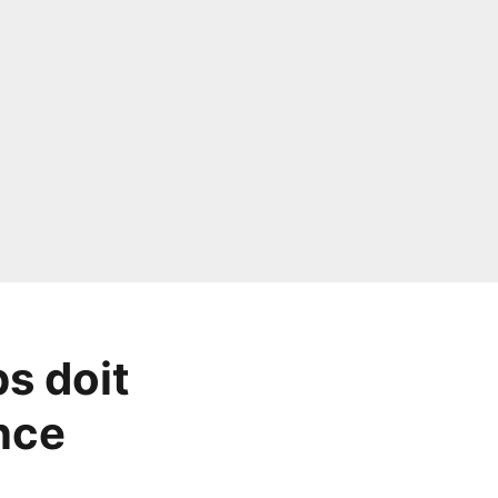
s doit
once