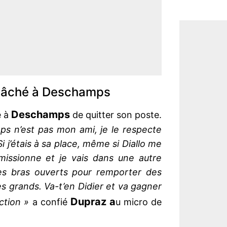
 lâché à Deschamps
Deschamps
 à
de quitter son poste.
ps n’est pas mon ami, je le respecte
Si j’étais à sa place, même si Diallo me
émissionne et je vais dans une autre
 les bras ouverts pour remporter des
des grands. Va-t’en Didier et va gagner
Dupraz a
ction »
a confié
u micro de