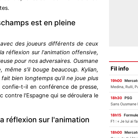
tes.
hamps est en pleine
 avec des joueurs différents de ceux
a réflexion sur l'animation offensive,
gereuse pour nos adversaires. Ousmane
Fil info
le, même s'il bouge beaucoup. Kylian,
a fait bien longtemps qu'il ne joue plus
19h00
Mercato
 confie-t-il en conférence de presse,
c contre l'Espagne qui se déroulera le
18h30
PSG
18h15
Formul
a réflexion sur l'animation
18h00
Mercato