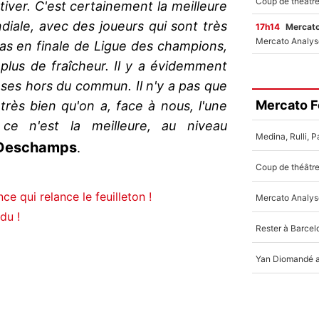
tiver. C'est certainement la meilleure
iale, avec des joueurs qui sont très
17h14
Mercato
as en finale de Ligue des champions,
plus de fraîcheur. Il y a évidemment
oses hors du commun. Il n'y a pas que
Mercato F
t très bien qu'on a, face à nous, l'une
 ce n'est la meilleure, au niveau
 Deschamps
.
e qui relance le feuilleton !
du !