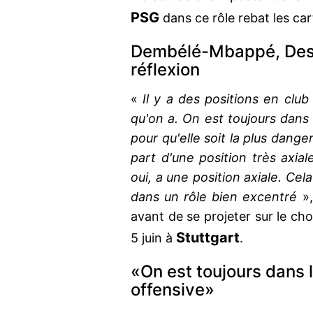
PSG
dans ce rôle rebat les car
Dembélé-Mbappé, Desc
réflexion
«
Il y a des positions en club
qu'on a. On est toujours dans l
pour qu'elle soit la plus dan
part d'une position très axia
oui, a une position axiale. Cel
dans un rôle bien excentré
»,
avant de se projeter sur le cho
Stuttgart
5 juin à
.
«On est toujours dans l
offensive»