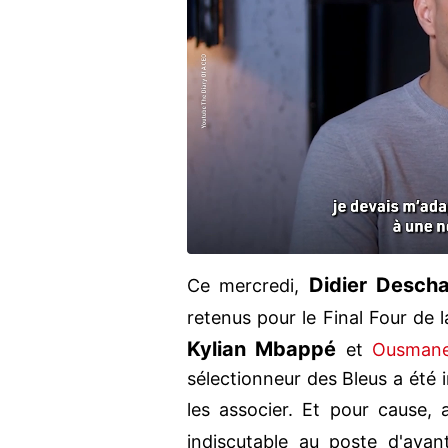
Didier Desch
Ce mercredi,
retenus pour le Final Four de 
Kylian Mbappé
et
Ousman
sélectionneur des Bleus a été i
les associer. Et pour cause,
indiscutable au poste d'avan