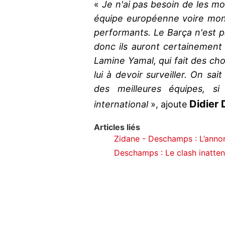
«
Je n'ai pas besoin de les mo
équipe européenne voire mond
performants. Le Barça n'est p
donc ils auront certainement 
Lamine Yamal, qui fait des ch
lui à devoir surveiller. On sai
des meilleures équipes, si
Didier
international
», ajoute
Articles liés
Zidane - Deschamps : L’annonc
Deschamps : Le clash inatten