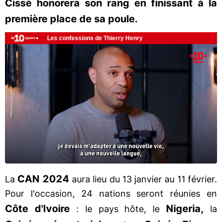
Cissé honorera son rang en finissant à la
première place de sa poule.
CAN 2024
La
aura lieu du 13 janvier au 11 février.
Pour l'occasion, 24 nations seront réunies en
Côte d'Ivoire
Nigeria,
: le pays hôte, le
la