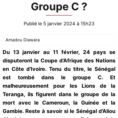
Groupe C ?
Publié le 5 janvier 2024 à 15h23
Amadou Diawara
Du 13 janvier au 11 février, 24 pays se
disputeront la Coupe d'Afrique des Nations
en Côte d'Ivoire. Tenu du titre, le Sénégal
est tombé dans le groupe C. Et
malheureusement pour les Lions de la
Teranga, ils figurent dans le groupe de la
mort avec le Cameroun, la Guinée et la
Gambie. Reste à savoir si le Sénégal d'Aliou