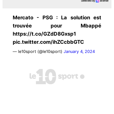
Mercato - PSG : La solution est
trouvée pour Mbappé
https://t.co/GZdD8Gxsp1
pic.twitter.com/ihZCcbbGTC
— le10sport (@le10sport)
January 4, 2024