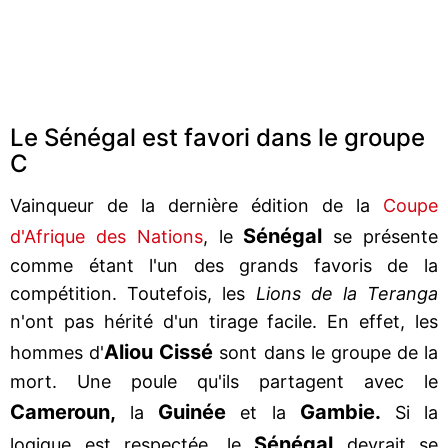
Le Sénégal est favori dans le groupe
C
Vainqueur de la dernière édition de la
Coupe
Sénégal
d'Afrique des Nations
, le
se présente
comme étant l'un des grands favoris de la
compétition. Toutefois, les
Lions de la Teranga
n'ont pas hérité d'un tirage facile. En effet, les
Aliou Cissé
hommes d'
sont dans le groupe de la
mort. Une poule qu'ils partagent avec le
Cameroun,
Guinée
Gambie.
la
et la
Si la
Sénégal
logique est respectée, le
devrait se