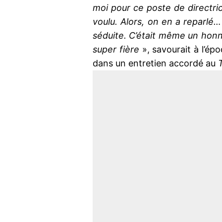
moi pour ce poste de directric
voulu. Alors, on en a reparlé…
séduite. C’était même un honn
super fière
», savourait à l’é
dans un entretien accordé au