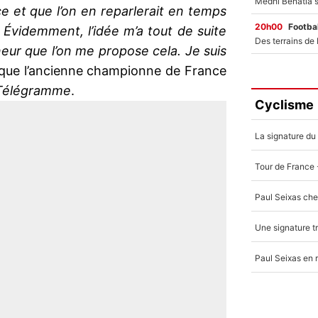
e et que l’on en reparlerait en temps
20h00
Footbal
 Évidemment, l’idée m’a tout de suite
eur que l’on me propose cela. Je suis
poque l’ancienne championne de France
Télégramme
.
Cyclisme