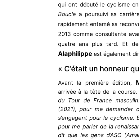
qui ont débuté le cyclisme e
Boucle
a poursuivi sa carrièr
rapidement entamé sa reconv
2013 comme consultante avan
quatre ans plus tard. Et 
Alaphilippe
est également di
« C’était un honneur q
Avant la première édition,
arrivée à la tête de la course
du Tour de France masculin
(2021), pour me demander de 
s’engagent pour le cyclisme. E
pour me parler de la renaissa
dit que les gens d’ASO (Ama