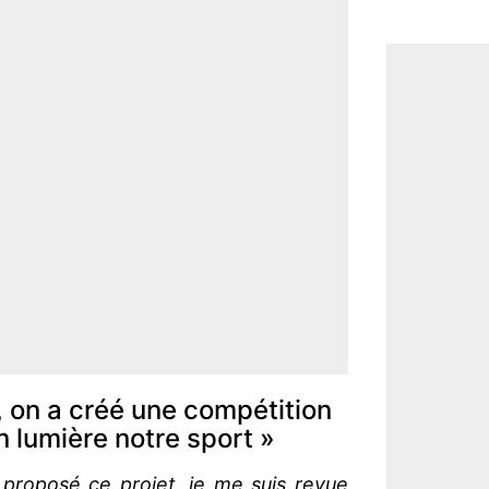
 on a créé une compétition
n lumière notre sport »
proposé ce projet, je me suis revue