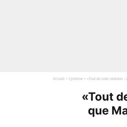
Accueil
Cyclisme
«Tout de suite séduite» :
«Tout de
que Ma