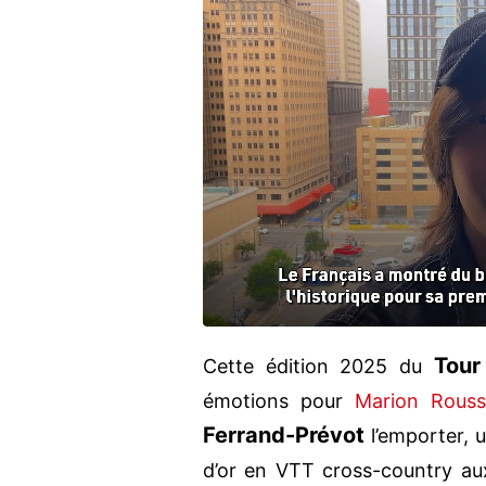
Tour
Cette édition 2025 du
émotions pour
Marion Rouss
Ferrand-Prévot
l’emporter, 
d’or en VTT cross-country a