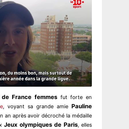
 de France femmes
fut forte en
Pauline
e
, voyant sa grande amie
un an après avoir décroché la médaille
Jeux olympiques de Paris
ux
, elles