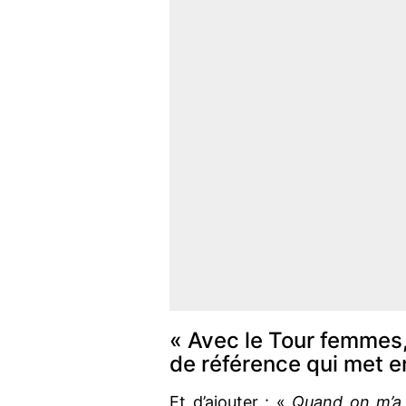
« Avec le Tour femmes,
de référence qui met e
Et d’ajouter : «
Quand on m’a 