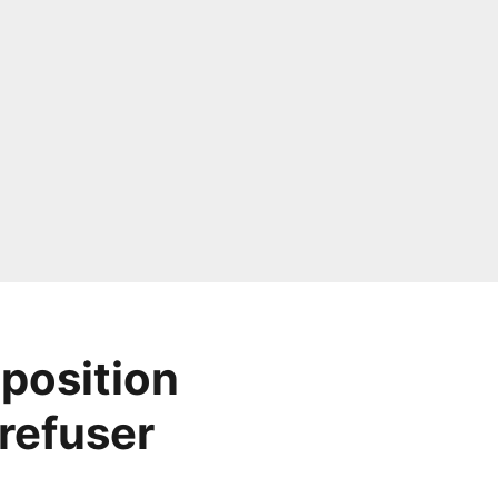
oposition
refuser