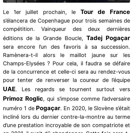
Tour de France
Le 1er juillet prochain, le
s’élancera de Copenhague pour trois semaines de
compétition. Vainqueur des deux dernières
Tadej Pogaçar
éditions de la Grande Boucle,
sera encore l’un des favoris à sa succession.
Ramènera-t-il alors le maillot jaune sur les
Champs-Elysées ? Pour cela, il faudra se défaire
de la concurrence et celle-ci sera au rendez-vous
pour tenter de renverser la coureur de l’équipe
UAE
. Les regards se tournent surtout vers
Primoz Roglic
, qui s’impose comme l’adversaire
Pogaçar
numéro 1 de
. En 2020, le Slovène s’était
incliné lors du dernier contre-la-montre au terme
d’une prestation incroyable de son compatriote et