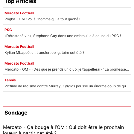
Top Articles
Mercato Football
Pogba - OM : Voilà l'homme qui a tout gâché !
PSG
«Détester à vie», Stéphane Guy dans une embrouille à cause du PSG !
Mercato Football
Kylian Mbappé, un transfert obligatoire cet été ?
Mercato Football
Mercato - OM - «Dès que je prends un club, je t’appellerai» : La promesse de Marcelino au moment de claquer la porte
Tennis
Victime de racisme contre Murray, Kyrgios pousse un énorme coup de gueule !
Sondage
Mercato - Ça bouge à l’OM : Qui doit être le prochain
joueur à partir cet été ?