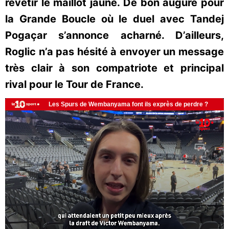
revêtir le maillot jaune. De bon augure pour
la Grande Boucle où le duel avec Tandej
Pogaçar s’annonce acharné. D’ailleurs,
Roglic n’a pas hésité à envoyer un message
très clair à son compatriote et principal
rival pour le Tour de France.