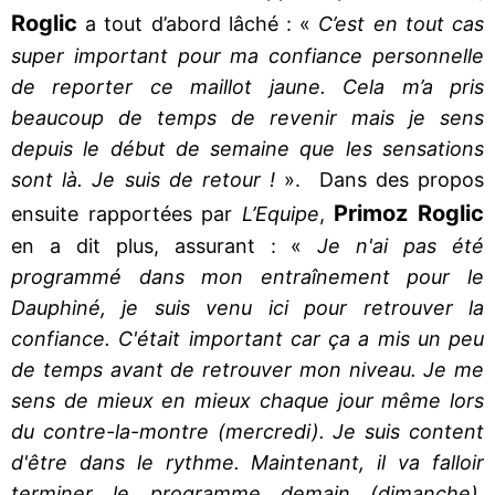
Roglic
a tout d’abord lâché : «
C’est en tout cas
super important pour ma confiance personnelle
de reporter ce maillot jaune. Cela m’a pris
beaucoup de temps de revenir mais je sens
depuis le début de semaine que les sensations
sont là. Je suis de retour !
». Dans des propos
Primoz Roglic
ensuite rapportées par
L’Equipe
,
en a dit plus, assurant : «
Je n'ai pas été
programmé dans mon entraînement pour le
Dauphiné, je suis venu ici pour retrouver la
confiance. C'était important car ça a mis un peu
de temps avant de retrouver mon niveau. Je me
sens de mieux en mieux chaque jour même lors
du contre-la-montre (mercredi). Je suis content
d'être dans le rythme. Maintenant, il va falloir
terminer le programme demain (dimanche).