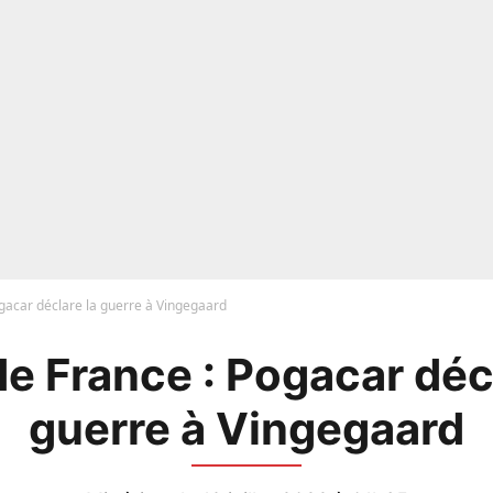
ogacar déclare la guerre à Vingegaard
de France : Pogacar décl
guerre à Vingegaard