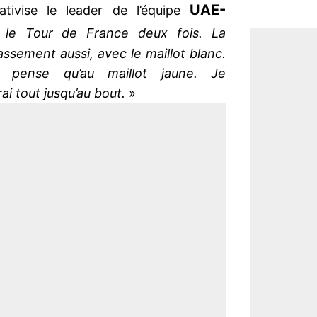
UAE-
lativise le leader de l’équipe
é le Tour de France deux fois. La
ssement aussi, avec le maillot blanc.
e pense qu’au maillot jaune. Je
i tout jusqu’au bout.
»