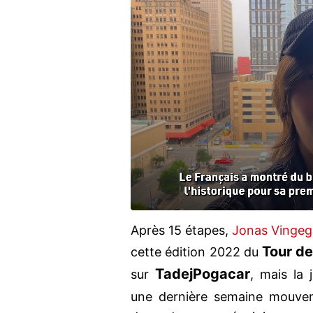
Après 15 étapes,
Jonas Vingeg
Tour d
cette édition 2022 du
Tadej
Pogacar
sur
, mais la
une dernière semaine mouve