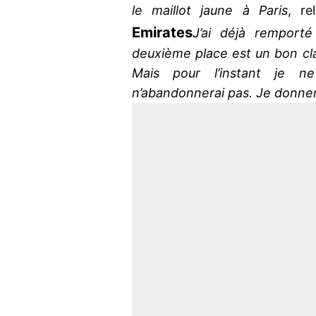
le maillot jaune à Paris
, re
Emirates
J’ai déjà remport
deuxième place est un bon cla
Mais pour l’instant je n
n’abandonnerai pas. Je donnera