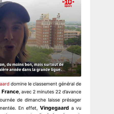
aard
domine le classement général de
e France
, avec 2 minutes 22 d’avance
 journée de dimanche laisse présager
Vingegaard
mentée. En effet,
a vu