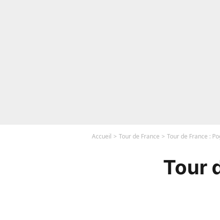
Accueil
Tour de France
Tour de France : P
Tour 