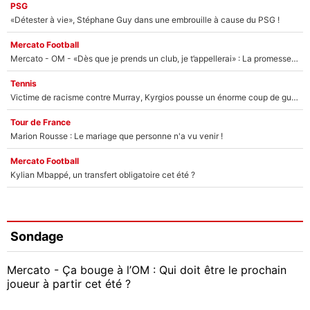
PSG
«Détester à vie», Stéphane Guy dans une embrouille à cause du PSG !
Mercato Football
Mercato - OM - «Dès que je prends un club, je t’appellerai» : La promesse de Marcelino au moment de claquer la porte
Tennis
Victime de racisme contre Murray, Kyrgios pousse un énorme coup de gueule !
Tour de France
Marion Rousse : Le mariage que personne n'a vu venir !
Mercato Football
Kylian Mbappé, un transfert obligatoire cet été ?
Sondage
Mercato - Ça bouge à l’OM : Qui doit être le prochain
joueur à partir cet été ?
Geoffrey Kondogbia