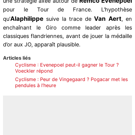
Remco Evenepoel
une stratégie axée autour de
pour le Tour de France. L’hypothèse
Alaphilippe
Van Aert
qu’
suive la trace de
, en
enchaînant le Giro comme leader après les
classiques flandriennes, avant de jouer la médaille
d’or aux JO, apparaît plausible.
Articles liés
Cyclisme : Evenepoel peut-il gagner le Tour ?
Voeckler répond
Cyclisme : Peur de Vingegaard ? Pogacar met les
pendules à l’heure