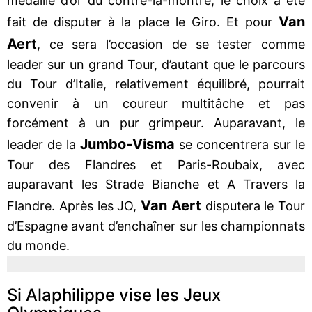
médaille d’or du contre-la-montre, le choix a été
Van
fait de disputer à la place le Giro. Et pour
Aert
, ce sera l’occasion de se tester comme
leader sur un grand Tour, d’autant que le parcours
du Tour d’Italie, relativement équilibré, pourrait
convenir à un coureur multitâche et pas
forcément à un pur grimpeur. Auparavant, le
Jumbo-Visma
leader de la
se concentrera sur le
Tour des Flandres et Paris-Roubaix, avec
auparavant les Strade Bianche et A Travers la
Van Aert
Flandre. Après les JO,
disputera le Tour
d’Espagne avant d’enchaîner sur les championnats
du monde.
Si Alaphilippe vise les Jeux