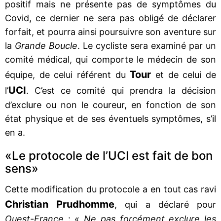
positif mais ne présente pas de symptômes du
Covid, ce dernier ne sera pas obligé de déclarer
forfait, et pourra ainsi poursuivre son aventure sur
la
Grande Boucle
. Le cycliste sera examiné par un
comité médical, qui comporte le médecin de son
Tour
équipe, de celui référent du
et de celui de
UCI
l’
. C’est ce comité qui prendra la décision
d’exclure ou non le coureur, en fonction de son
état physique et de ses éventuels symptômes, s’il
en a.
«Le protocole de l’UCI est fait de bon
sens»
Cette modification du protocole a en tout cas ravi
Christian Prudhomme
, qui a déclaré pour
Ouest-France
:
« Ne pas forcément exclure les