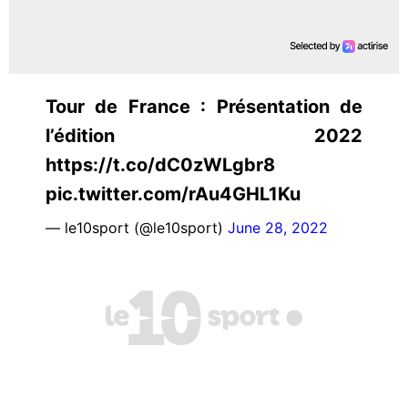
Tour de France : Présentation de
l’édition 2022
https://t.co/dC0zWLgbr8
pic.twitter.com/rAu4GHL1Ku
— le10sport (@le10sport)
June 28, 2022