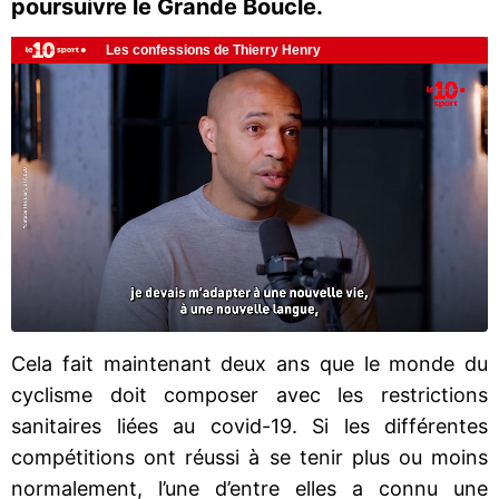
poursuivre le Grande Boucle.
Cela fait maintenant deux ans que le monde du
cyclisme doit composer avec les restrictions
sanitaires liées au covid-19. Si les différentes
compétitions ont réussi à se tenir plus ou moins
normalement, l’une d’entre elles a connu une