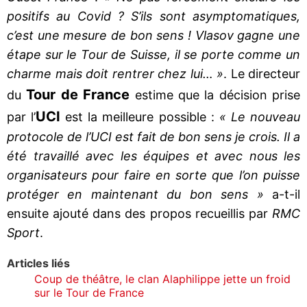
positifs au Covid ? S’ils sont asymptomatiques,
c’est une mesure de bon sens ! Vlasov gagne une
étape sur le Tour de Suisse, il se porte comme un
charme mais doit rentrer chez lui… »
. Le directeur
Tour de France
du
estime que la décision prise
UCI
par l’
est la meilleure possible :
« Le nouveau
protocole de l’UCI est fait de bon sens je crois. Il a
été travaillé avec les équipes et avec nous les
organisateurs pour faire en sorte que l’on puisse
protéger en maintenant du bon sens »
a-t-il
ensuite ajouté dans des propos recueillis par
RMC
Sport
.
Articles liés
Coup de théâtre, le clan Alaphilippe jette un froid
sur le Tour de France