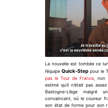
La nouvelle est tombée ce lun
Quick-Step
l’équipe
pour le 
pas le Tour de France
, non 
estimé qu’il n’était pas ass
Bastogne-Liège malgré 
convaincant, où le coureur fr
son état de forme pour son re