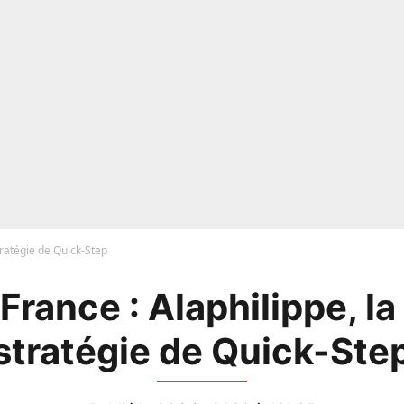
tratégie de Quick-Step
France : Alaphilippe, la
stratégie de Quick-Ste