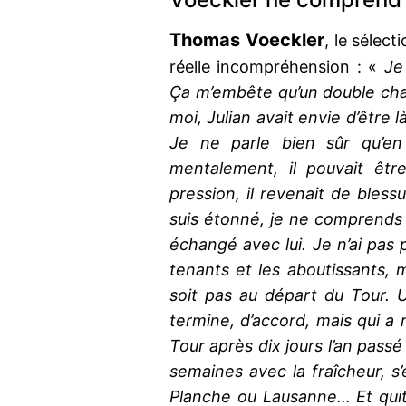
Thomas Voeckler
, le sélect
réelle incompréhension : «
Je 
Ça m’embête qu’un double cha
moi, Julian avait envie d’être là
Je ne parle bien sûr qu’e
mentalement, il pouvait être
pression, il revenait de blessu
suis étonné, je ne comprends p
échangé avec lui. Je n’ai pas p
tenants et les aboutissants, m
soit pas au départ du Tour. 
termine, d’accord, mais qui a 
Tour après dix jours l’an passé
semaines avec la fraîcheur, s
Planche ou Lausanne… Et quitt