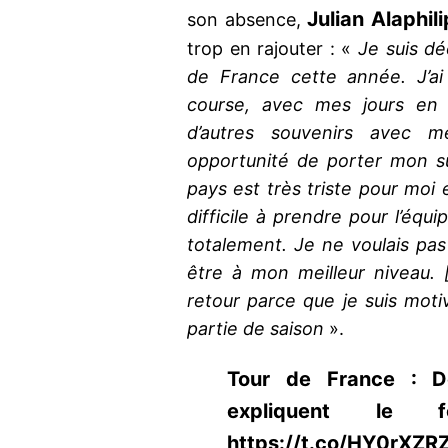
Julian Alaphil
son absence,
trop en rajouter : «
Je suis d
de France cette année. J’ai
course, avec mes jours en j
d’autres souvenirs avec m
opportunité de porter mon s
pays est très triste pour moi 
difficile à prendre pour l’éq
totalement. Je ne voulais pas
être à mon meilleur niveau.
retour parce que je suis moti
partie de saison
».
Tour de France : De
expliquent le fo
https://t.co/HY0rXZR