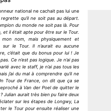
ionneur national ne cachait pas lui une
regrette qu’il ne soit pas au départ.
mpion du monde ne soit pas là. Pour
, et il était apte pour être sur le Tour.
n mon nom, mais physiquement et
 sur le Tour. Il n’aurait eu aucune
re, c’était que du bonus pour lui ! Je
as. Ce n’est pas logique. Je n’ai pas
arlé avec le staff, je n’ai pas tous les
ais j’ai du mal à comprendre qu’il ne
Un Tour de France, on dit que ça se
reproché à Van der Poel de quitter le
 ? Julian aurait très bien pu faire deux
’éclater sur les étapes de Longwy, La
er le Tour pour ensuite réaliser une