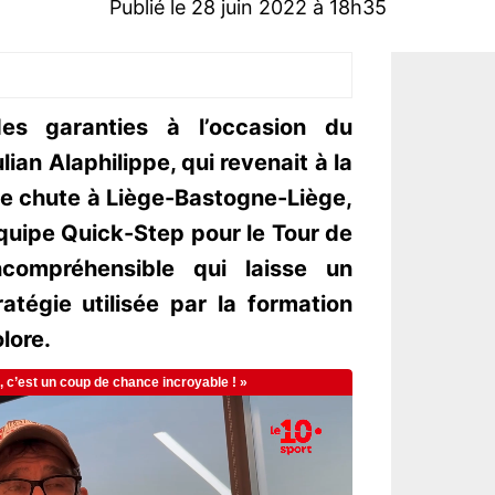
Publié le 28 juin 2022 à 18h35
des garanties à l’occasion du
an Alaphilippe, qui revenait à la
de chute à Liège-Bastogne-Liège,
équipe Quick-Step pour le Tour de
ncompréhensible qui laisse un
atégie utilisée par la formation
lore.