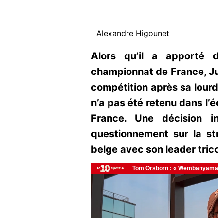
Alexandre Higounet
Alors qu’il a apporté 
championnat de France, Juli
compétition après sa lour
n’a pas été retenu dans l’
France. Une décision i
questionnement sur la str
belge avec son leader trico