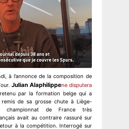
di, à l’annonce de la composition de
Julian Alaphilippe
Tour.
ne disputera
retenu par la formation belge qui a
ez remis de sa grosse chute à Liège-
un championnat de France très
ançais avait au contraire rassuré sur
tour à la compétition. Interrogé sur