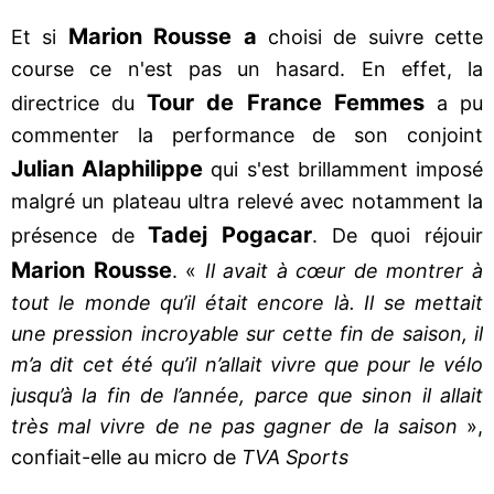
Marion Rousse a
Et si
choisi de suivre cette
course ce n'est pas un hasard. En effet, la
Tour de France Femmes
directrice du
a pu
commenter la performance de son conjoint
Julian Alaphilippe
qui s'est brillamment imposé
malgré un plateau ultra relevé avec notamment la
Tadej Pogacar
présence de
. De quoi réjouir
Marion Rousse
. «
Il avait à cœur de montrer à
tout le monde qu’il était encore là. Il se mettait
une pression incroyable sur cette fin de saison, il
m’a dit cet été qu’il n’allait vivre que pour le vélo
jusqu’à la fin de l’année, parce que sinon il allait
très mal vivre de ne pas gagner de la saison
»,
confiait-elle au micro de
TVA Sports