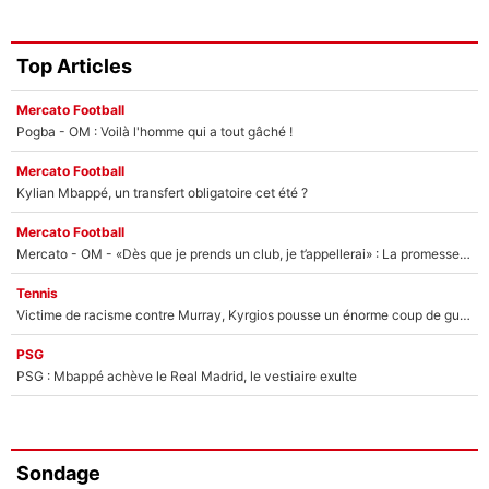
Top Articles
Mercato Football
Pogba - OM : Voilà l'homme qui a tout gâché !
Mercato Football
Kylian Mbappé, un transfert obligatoire cet été ?
Mercato Football
Mercato - OM - «Dès que je prends un club, je t’appellerai» : La promesse de Marcelino au moment de claquer la porte
Tennis
Victime de racisme contre Murray, Kyrgios pousse un énorme coup de gueule !
PSG
PSG : Mbappé achève le Real Madrid, le vestiaire exulte
Sondage