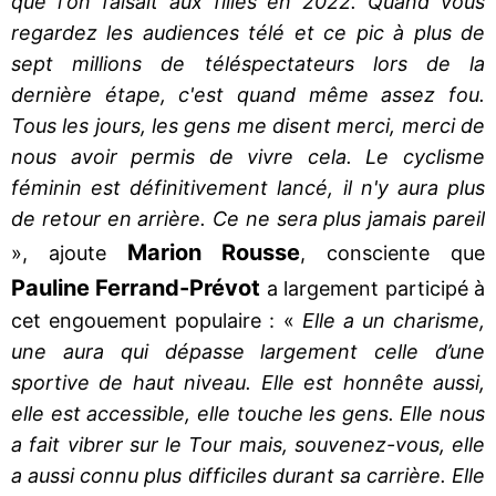
que l'on faisait aux filles en 2022. Quand vous
regardez les audiences télé et ce pic à plus de
sept millions de téléspectateurs lors de la
dernière étape, c'est quand même assez fou.
Tous les jours, les gens me disent merci, merci de
nous avoir permis de vivre cela. Le cyclisme
féminin est définitivement lancé, il n'y aura plus
de retour en arrière. Ce ne sera plus jamais pareil
Marion Rousse
», ajoute
, consciente que
Pauline Ferrand-Prévot
a largement participé à
cet engouement populaire : «
Elle a un charisme,
une aura qui dépasse largement celle d’une
sportive de haut niveau. Elle est honnête aussi,
elle est accessible, elle touche les gens. Elle nous
a fait vibrer sur le Tour mais, souvenez-vous, elle
a aussi connu plus difficiles durant sa carrière. Elle