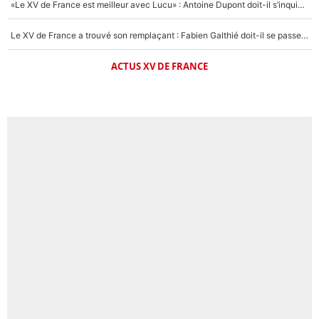
«Le XV de France est meilleur avec Lucu» : Antoine Dupont doit-il s’inquiéter pour sa place ?
Le XV de France a trouvé son remplaçant : Fabien Galthié doit-il se passer d'Antoine Dupont ?
ACTUS XV DE FRANCE