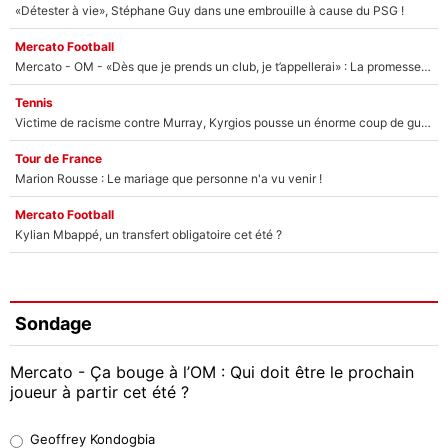
«Détester à vie», Stéphane Guy dans une embrouille à cause du PSG !
Mercato Football
Mercato - OM - «Dès que je prends un club, je t’appellerai» : La promesse de Marcelino au moment de claquer la porte
Tennis
Victime de racisme contre Murray, Kyrgios pousse un énorme coup de gueule !
Tour de France
Marion Rousse : Le mariage que personne n'a vu venir !
Mercato Football
Kylian Mbappé, un transfert obligatoire cet été ?
Sondage
Mercato - Ça bouge à l’OM : Qui doit être le prochain
joueur à partir cet été ?
Geoffrey Kondogbia
Geoffrey Kondogbia