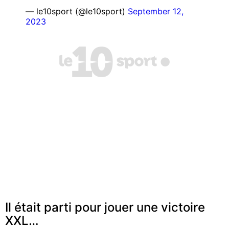
— le10sport (@le10sport)
September 12,
2023
Il était parti pour jouer une victoire
XXL…