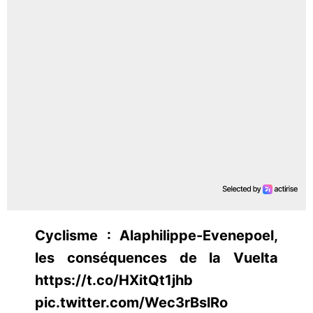
Cyclisme : Alaphilippe-Evenepoel,
les conséquences de la Vuelta
https://t.co/HXitQt1jhb
pic.twitter.com/Wec3rBslRo