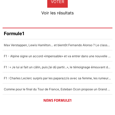
VOTER
Neal Maupay
4%
Voir les résultats
Amine Harit
3%
Faris Moumbagna
Formule1
4%
Max Verstappen, Lewis Hamilton… et bientôt Fernando Alonso ? Le classement des pilotes les mieux payés en Formule 1 risque de changer !
Un autre joueur
5%
F1 - Alpine signe un accord «impensable» et va entrer dans une nouvelle dimension : Grande nouvelle pour Pierre Gasly !
1664 personnes ont participé aux votes.
F1 : « Je lui ai fait un câlin, puis j’ai dû partir...», le témoignage émouvant de Max Verstappen sur sa fille
F1 : Charles Leclerc surpris par les paparazzis avec sa femme, les rumeurs étaient vraies !
Comme pour le final du Tour de France, Esteban Ocon propose un Grand Prix de Formule 1 à Paris : «Autour de l’Arc de Triomphe, ce serait génial» !
NEWS FORMULE1