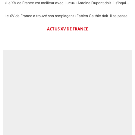
«Le XV de France est meilleur avec Lucu» : Antoine Dupont doit-il s’inquiéter pour sa place ?
Le XV de France a trouvé son remplaçant : Fabien Galthié doit-il se passer d'Antoine Dupont ?
ACTUS XV DE FRANCE