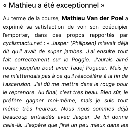
« Mathieu a été exceptionnel »
Mathieu Van der Poel
Au terme de la course,
a
exprimé sa satisfaction de voir son coéquipier
l’emporter, dans des propos rapportés par
cyclismactu.net
: «
Jasper (Philipsen) m'avait déjà
dit qu'il avait de super jambes. J'ai ensuite tout
fait correctement sur le Poggio. J'aurais aimé
rouler jusqu'au bout avec Tadej Pogacar. Mais je
ne m'attendais pas à ce qu'il réaccélère à la fin de
l'ascension. J'ai dû me mettre dans le rouge pour
le reprendre. Au final, c'est très beau. Bien sûr, je
préfère gagner moi-même, mais je suis tout
même très heureux. Nous nous sommes déjà
beaucoup entraidés avec Jasper. Je lui donne
celle-là. J'espère que j'irai un peu mieux dans les