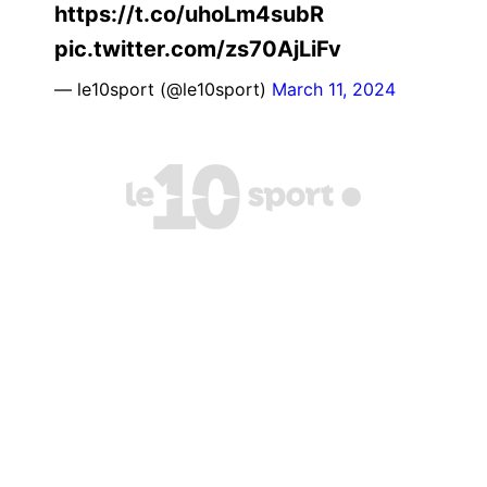
https://t.co/uhoLm4subR
pic.twitter.com/zs70AjLiFv
— le10sport (@le10sport)
March 11, 2024