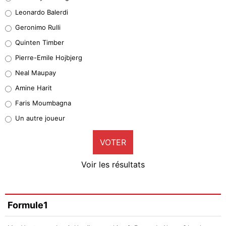
38%
Leonardo Balerdi
Leonardo Balerdi
Geronimo Rulli
32%
Quinten Timber
Geronimo Rulli
Pierre-Emile Hojbjerg
5%
Neal Maupay
Quinten Timber
Amine Harit
1%
Faris Moumbagna
Pierre-Emile Hojbjerg
Un autre joueur
9%
VOTER
Neal Maupay
4%
Voir les résultats
Amine Harit
3%
Faris Moumbagna
Formule1
4%