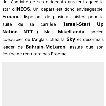
de réactivité de ses dirigeants auraient agacé la
INEOS
star d’
. Un départ est donc envisageable,
Froome
disposant de plusieurs pistes pour la
Israel-Start Up
suite de sa carrière (
Nation
NTT
Mikel
Landa
,
…). Mais
, ancien
Sky
coéquipier de l’Anglais chez la
et désormais
Bahrain-McLaren
leader de
, assure que son
équipe ne recrutera pas Froome.