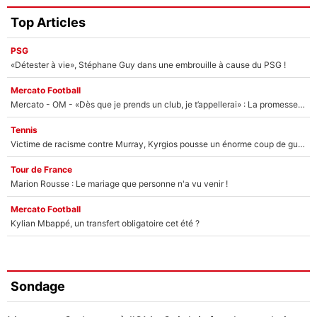
Top Articles
PSG
«Détester à vie», Stéphane Guy dans une embrouille à cause du PSG !
Mercato Football
Mercato - OM - «Dès que je prends un club, je t’appellerai» : La promesse de Marcelino au moment de claquer la porte
Tennis
Victime de racisme contre Murray, Kyrgios pousse un énorme coup de gueule !
Tour de France
Marion Rousse : Le mariage que personne n'a vu venir !
Mercato Football
Kylian Mbappé, un transfert obligatoire cet été ?
Sondage