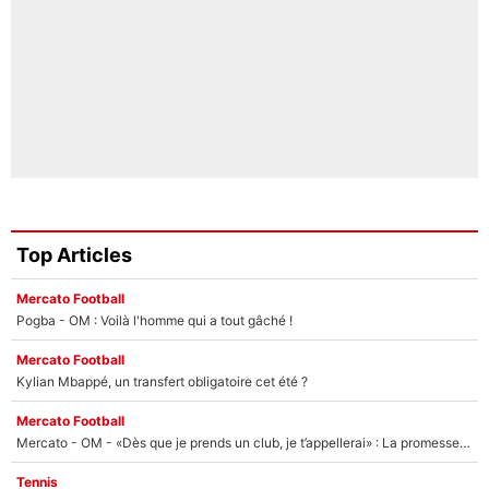
Top Articles
Mercato Football
Pogba - OM : Voilà l'homme qui a tout gâché !
Mercato Football
Kylian Mbappé, un transfert obligatoire cet été ?
Mercato Football
Mercato - OM - «Dès que je prends un club, je t’appellerai» : La promesse de Marcelino au moment de claquer la porte
Tennis