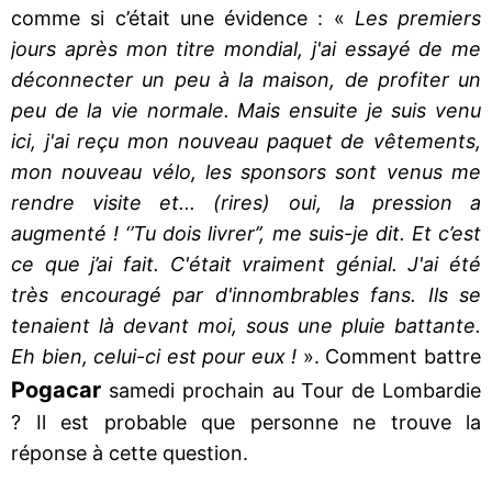
comme si c’était une évidence : «
Les premiers
jours après mon titre mondial, j'ai essayé de me
déconnecter un peu à la maison, de profiter un
peu de la vie normale. Mais ensuite je suis venu
ici, j'ai reçu mon nouveau paquet de vêtements,
mon nouveau vélo, les sponsors sont venus me
rendre visite et... (rires) oui, la pression a
augmenté ! ‘’Tu dois livrer’’, me suis-je dit. Et c’est
ce que j’ai fait. C'était vraiment génial. J'ai été
très encouragé par d'innombrables fans. Ils se
tenaient là devant moi, sous une pluie battante.
Eh bien, celui-ci est pour eux !
». Comment battre
Pogacar
samedi prochain au Tour de Lombardie
? Il est probable que personne ne trouve la
réponse à cette question.