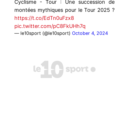
Cyclisme - Tour : Une succession de
montées mythiques pour le Tour 2025 ?
https://t.co/EdTn0uFzx8
pic.twitter.com/pC8FkUHh7q
— le10sport (@le10sport)
October 4, 2024