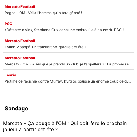
Mercato Football
Pogba - OM : Voilà l'homme qui a tout gâché !
PSG
«Détester à vie», Stéphane Guy dans une embrouille à cause du PSG !
Mercato Football
Kylian Mbappé, un transfert obligatoire cet été ?
Mercato Football
Mercato - OM - «Dès que je prends un club, je t’appellerai» : La promesse de Marcelino au moment de claquer la porte
Tennis
Victime de racisme contre Murray, Kyrgios pousse un énorme coup de gueule !
Sondage
Mercato - Ça bouge à l’OM : Qui doit être le prochain
joueur à partir cet été ?