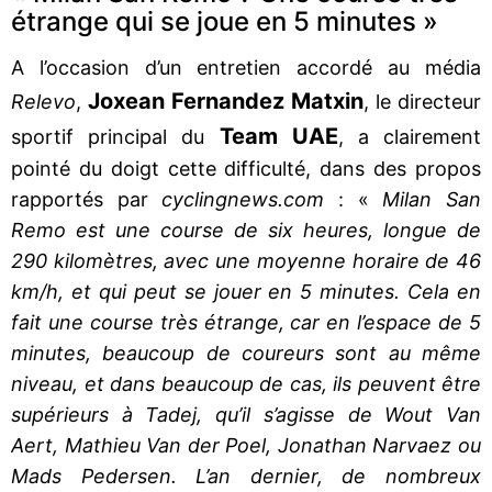
étrange qui se joue en 5 minutes »
A l’occasion d’un entretien accordé au média
Joxean Fernandez Matxin
Relevo
,
, le directeur
Team UAE
sportif principal du
, a clairement
pointé du doigt cette difficulté, dans des propos
rapportés par
cyclingnews.com
: «
Milan San
Remo est une course de six heures, longue de
290 kilomètres, avec une moyenne horaire de 46
km/h, et qui peut se jouer en 5 minutes. Cela en
fait une course très étrange, car en l’espace de 5
minutes, beaucoup de coureurs sont au même
niveau, et dans beaucoup de cas, ils peuvent être
supérieurs à Tadej, qu’il s’agisse de Wout Van
Aert, Mathieu Van der Poel, Jonathan Narvaez ou
Mads Pedersen. L’an dernier, de nombreux