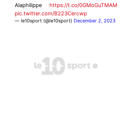
Alaphilippe
https://t.co/0GMoGuTMAM
pic.twitter.com/B223Cercwp
— le10sport (@le10sport)
December 2, 2023