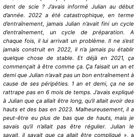
dent de scie ? J’avais informé Julian au début
d’année. 2022 a été catastrophique, en terme
d’entraînement, jamais Julian n’avait fini un cycle
d’entraînement, un cycle de préparation. A
chaque fois, il lui arrivait un problème. Il ne s’est
jamais construit en 2022, il n’a jamais pu établir
quelque chose de stable. Et déjà en 2021, ça
commençait à être comme ça. Ça faisait un an et
demi que Julian n’avait pas un bon entraînement à
cause de ses péripéties. 1 an et demi, ça ne se
rattrape pas en 6 mois de temps. J’avais expliqué
à Julian que ça allait être long, qu’il allait avoir des
hauts et des bas en 2023. Malheureusement, il a
peut-être eu plus de bas que de hauts, mais je
savais qu’il n’allait pas être régulier. Julian le
savait, il savait que ça allait être compliqué
», a