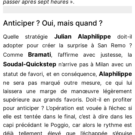
passer après sept heures
».
Anticiper ? Oui, mais quand ?
Julian Alaphilippe
Quelle stratégie
doit-il
adopter pour créer la surprise à San Remo ?
Bramati
Comme
, l’affirme avec justesse, la
Soudal-Quickstep
n’arrive pas à Milan avec un
Alaphilippe
statut de favori, et en conséquence,
ne sera pas marqué outre mesure, ce qui lui
laissera une marge de manœuvre légèrement
supérieure aux grands favoris. Doit-il en profiter
pour anticiper ? L’opération est vouée à l’échec si
elle est tentée dans le final, c’est à dire dans les
capi précédant le Poggio, car alors le rythme est
déjà tellement élevé que l’échappée s’épuise