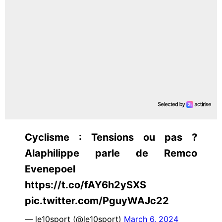
Cyclisme : Tensions ou pas ?
Alaphilippe parle de Remco
Evenepoel
https://t.co/fAY6h2ySXS
pic.twitter.com/PguyWAJc22
— le10sport (@le10sport)
March 6, 2024