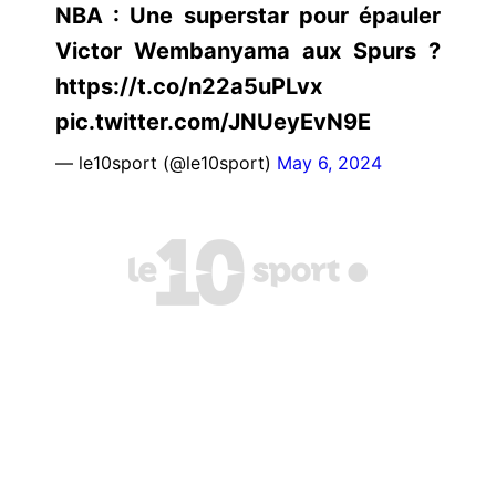
NBA : Une superstar pour épauler
Victor Wembanyama aux Spurs ?
https://t.co/n22a5uPLvx
pic.twitter.com/JNUeyEvN9E
— le10sport (@le10sport)
May 6, 2024