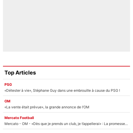
Top Articles
PSG
«Détester à vie», Stéphane Guy dans une embrouille à cause du PSG !
OM
«La vente était prévue», la grande annonce de l’OM
Mercato Football
Mercato - OM - «Dès que je prends un club, je t’appellerai» : La promesse de Marcelino au moment de claquer la porte