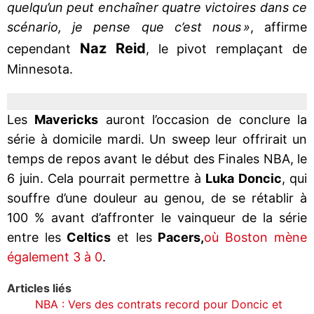
quelqu’un peut enchaîner quatre victoires dans ce
scénario, je pense que c’est nous »
, affirme
Naz Reid
cependant
, le pivot remplaçant de
Minnesota.
Les
Mavericks
auront l’occasion de conclure la
série à domicile mardi. Un sweep leur offrirait un
temps de repos avant le début des Finales NBA, le
6 juin. Cela pourrait permettre à
Luka Doncic
, qui
souffre d’une douleur au genou, de se rétablir à
100 % avant d’affronter le vainqueur de la série
entre les
Celtics
et les
Pacers,
où Boston mène
également 3 à 0
.
Articles liés
NBA : Vers des contrats record pour Doncic et