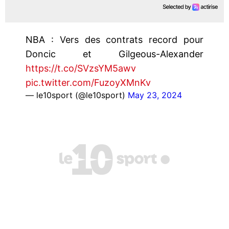
NBA : Vers des contrats record pour
Doncic et Gilgeous-Alexander
https://t.co/SVzsYM5awv
pic.twitter.com/FuzoyXMnKv
— le10sport (@le10sport)
May 23, 2024