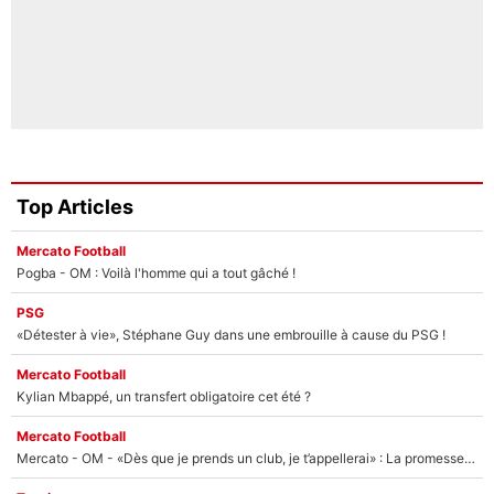
Top Articles
Mercato Football
Pogba - OM : Voilà l'homme qui a tout gâché !
PSG
«Détester à vie», Stéphane Guy dans une embrouille à cause du PSG !
Mercato Football
Kylian Mbappé, un transfert obligatoire cet été ?
Mercato Football
Mercato - OM - «Dès que je prends un club, je t’appellerai» : La promesse de Marcelino au moment de claquer la porte