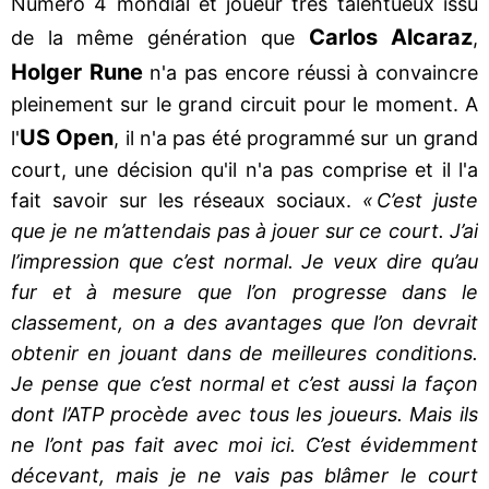
Numéro 4 mondial et joueur très talentueux issu
Carlos Alcaraz
de la même génération que
,
Holger Rune
n'a pas encore réussi à convaincre
pleinement sur le grand circuit pour le moment. A
US Open
l'
, il n'a pas été programmé sur un grand
court, une décision qu'il n'a pas comprise et il l'a
fait savoir sur les réseaux sociaux.
« C’est juste
que je ne m’attendais pas à jouer sur ce court. J’ai
l’impression que c’est normal. Je veux dire qu’au
fur et à mesure que l’on progresse dans le
classement, on a des avantages que l’on devrait
obtenir en jouant dans de meilleures conditions.
Je pense que c’est normal et c’est aussi la façon
dont l’ATP procède avec tous les joueurs. Mais ils
ne l’ont pas fait avec moi ici. C’est évidemment
décevant, mais je ne vais pas blâmer le court