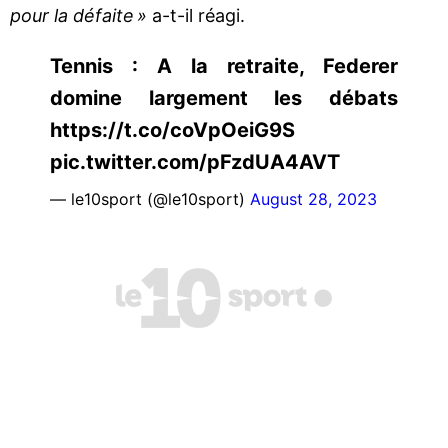
pour la défaite »
a-t-il réagi.
Tennis : A la retraite, Federer
domine largement les débats
https://t.co/coVpOeiG9S
pic.twitter.com/pFzdUA4AVT
— le10sport (@le10sport)
August 28, 2023