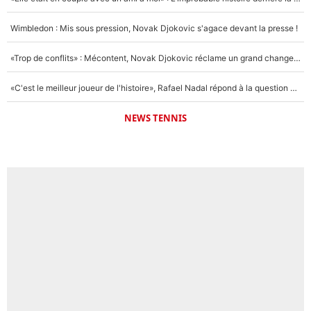
Wimbledon : Mis sous pression, Novak Djokovic s'agace devant la presse !
«Trop de conflits» : Mécontent, Novak Djokovic réclame un grand changement !
«C'est le meilleur joueur de l'histoire», Rafael Nadal répond à la question que tout le monde se pose !
NEWS TENNIS