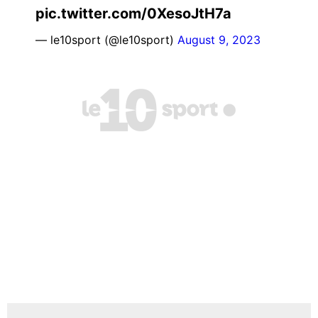
pic.twitter.com/0XesoJtH7a
— le10sport (@le10sport)
August 9, 2023