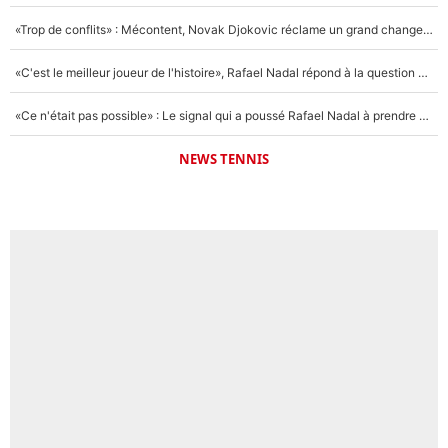
«Trop de conflits» : Mécontent, Novak Djokovic réclame un grand changement !
«C'est le meilleur joueur de l'histoire», Rafael Nadal répond à la question que tout le monde se pose !
«Ce n'était pas possible» : Le signal qui a poussé Rafael Nadal à prendre sa retraite !
NEWS TENNIS