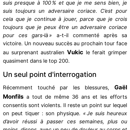
suis presque à 100 % et que je me sens bien, je
suis toujours un adversaire coriace. C’est pour
cela que je continue à jouer, parce que je crois
toujours que je peux être un adversaire coriace
pour ces gars‐là »
a-t-il commenté après sa
victoire. Un nouveau succès au prochain tour face
Vukic
au surprenant australien
le ferait grimper
quasiment dans le top 200.
Un seul point d'interrogation
Gaël
Récemment touché par les blessures,
Monfils
a tout de même 36 ans et les efforts
consentis sont violents. Il reste un point sur lequel
on peut tiquer : son physique.
« Je suis heureux
d’avoir réussi à passer ces semaines, plus ou
moins, disons, avec un peu de douleur au corps et