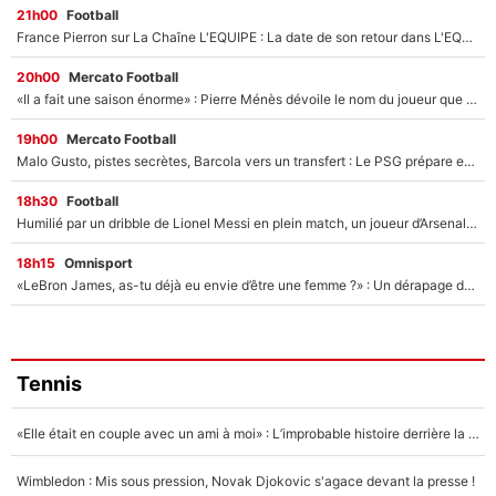
21h00
Football
France Pierron sur La Chaîne L'EQUIPE : La date de son retour dans L'EQUIPE de Choc est connue... et c'était très attendu
20h00
Mercato Football
«Il a fait une saison énorme» : Pierre Ménès dévoile le nom du joueur que l’OM devait absolument recruter cet été, l’IA valide la piste !
19h00
Mercato Football
Malo Gusto, pistes secrètes, Barcola vers un transfert : Le PSG prépare encore des surprises sur le mercato
18h30
Football
Humilié par un dribble de Lionel Messi en plein match, un joueur d’Arsenal a changé de coiffure pour passer incognito !
18h15
Omnisport
«LeBron James, as-tu déjà eu envie d’être une femme ?» : Un dérapage de Donald Trump sur la superstar de la NBA refait surface
Tennis
«Elle était en couple avec un ami à moi» : L’improbable histoire derrière la «seule relation longue» de Novak Djokovic
Wimbledon : Mis sous pression, Novak Djokovic s'agace devant la presse !