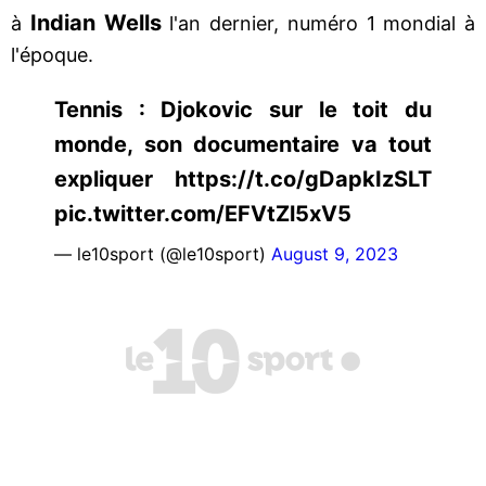
Indian Wells
à
l'an dernier, numéro 1 mondial à
l'époque.
Tennis : Djokovic sur le toit du
monde, son documentaire va tout
expliquer https://t.co/gDapkIzSLT
pic.twitter.com/EFVtZl5xV5
— le10sport (@le10sport)
August 9, 2023