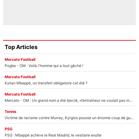
Top Articles
Mercato Football
Pogba - OM : Voilà l'homme qui a tout gâché !
Mercato Football
Kylian Mbappé, un transfert obligatoire cet été ?
Mercato Football
Mercato - OM : Un grand nom a été éjecté, «l’entraîneur ne voulait pas me conserver»
Tennis
Victime de racisme contre Murray, Kyrgios pousse un énorme coup de gueule !
PSG
PSG : Mbappé achève le Real Madrid, le vestiaire exulte