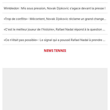
Wimbledon : Mis sous pression, Novak Djokovic s'agace devant la presse !
«Trop de conflits» : Mécontent, Novak Djokovic réclame un grand changement !
«C'est le meilleur joueur de l'histoire», Rafael Nadal répond à la question que tout le monde se pose !
«Ce n'était pas possible» : Le signal qui a poussé Rafael Nadal à prendre sa retraite !
NEWS TENNIS