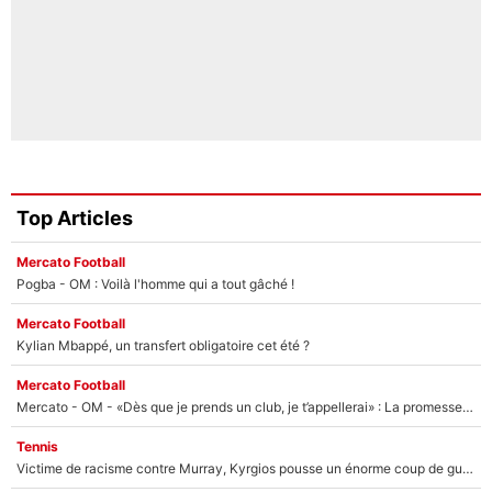
Top Articles
Mercato Football
Pogba - OM : Voilà l'homme qui a tout gâché !
Mercato Football
Kylian Mbappé, un transfert obligatoire cet été ?
Mercato Football
Mercato - OM - «Dès que je prends un club, je t’appellerai» : La promesse de Marcelino au moment de claquer la porte
Tennis
Victime de racisme contre Murray, Kyrgios pousse un énorme coup de gueule !