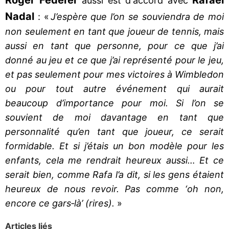
aussi est d'accord avec
Nadal
: «
J’espère que l’on se souviendra de moi
non seulement en tant que joueur de tennis, mais
aussi en tant que personne, pour ce que j’ai
donné au jeu et ce que j’ai représenté pour le jeu,
et pas seulement pour mes victoires à Wimbledon
ou pour tout autre événement qui aurait
beaucoup d’importance pour moi. Si l’on se
souvient de moi davantage en tant que
personnalité qu’en tant que joueur, ce serait
formidable. Et si j’étais un bon modèle pour les
enfants, cela me rendrait heureux aussi… Et ce
serait bien, comme Rafa l’a dit, si les gens étaient
heureux de nous revoir. Pas comme ‘oh non,
encore ce gars‐là’ (rires).
»
Articles liés