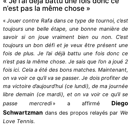
« Je l’ai déjà battu une fois donc ce
n’est pas la même chose »
«
Jouer contre Rafa dans ce type de tournoi, c’est
toujours une belle étape, une bonne manière de
savoir si on joue vraiment bien ou non. C’est
toujours un bon défi et je veux être présent une
fois de plus. Je l’ai déjà battu une fois donc ce
n’est pas la même chose. Je sais que l’on a joué 2
fois ici. Cela a été des bons matches. Maintenant,
on va voir ce qu’il va se passer. Je dois profiter de
ma victoire d’aujourd’hui (ce lundi), de ma journée
libre demain (ce mardi), et on va voir ce qu’il se
Diego
passe mercredi
» a affirmé
Schwartzman
dans des propos relayés par
We
Love Tennis
.