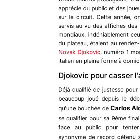
apprécié du public et des joue
sur le circuit. Cette année, 
servis au vu des affiches des d
mondiaux, indéniablement ceux
du plateau, étaient au rendez-
Novak Djokovic
, numéro 1 mo
italien en pleine forme à domici
Djokovic pour casser l
Déjà qualifié de justesse pour
beaucoup joué depuis le déb
Carlos Al
qu'une bouchée de
se qualifier pour sa 9ème fina
face au public pour tenter
synonyme de record détenu 