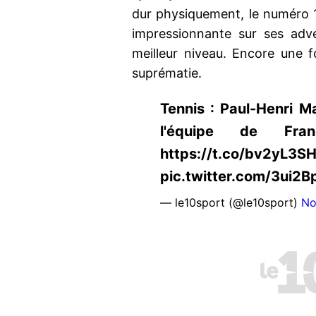
dur physiquement, le numéro
impressionnante sur ses adv
meilleur niveau. Encore une f
suprématie.
Tennis : Paul-Henri M
l'équipe de Fr
https://t.co/bv2yL3S
pic.twitter.com/3ui2B
— le10sport (@le10sport)
No