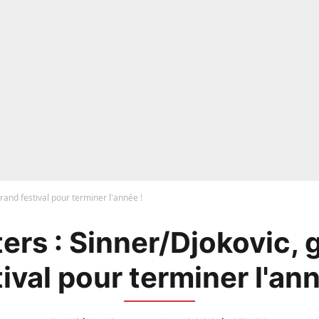
rand festival pour terminer l'année !
ers : Sinner/Djokovic, 
tival pour terminer l'ann