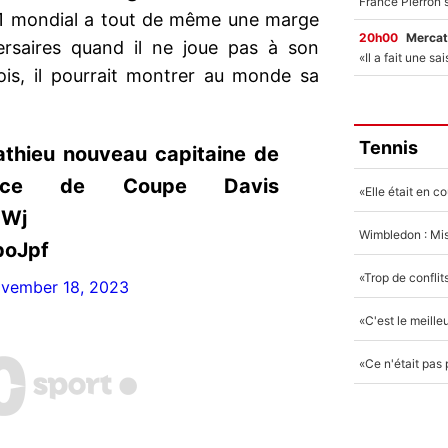
 1 mondial a tout de même une marge
20h00
Mercat
ersaires quand il ne joue pas à son
ois, il pourrait montrer au monde sa
Tennis
athieu nouveau capitaine de
ance de Coupe Davis
HWj
poJpf
vember 18, 2023