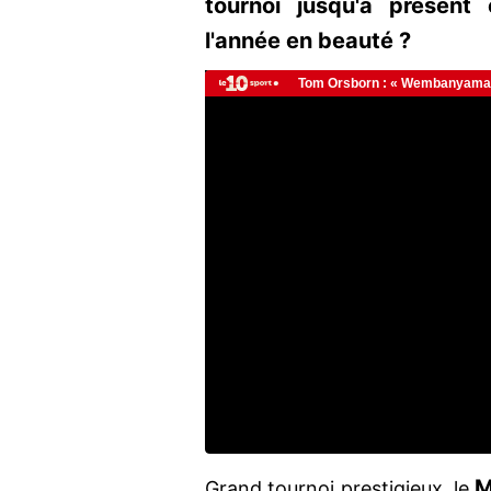
tournoi jusqu'à présent 
l'année en beauté ?
M
Grand tournoi prestigieux, le