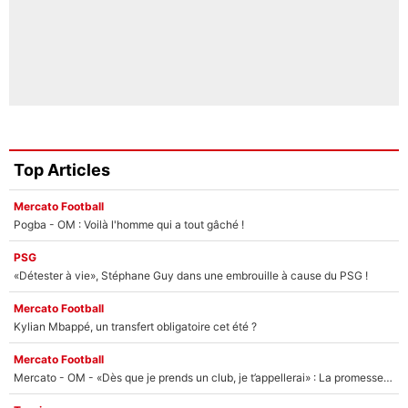
Top Articles
Mercato Football
Pogba - OM : Voilà l'homme qui a tout gâché !
PSG
«Détester à vie», Stéphane Guy dans une embrouille à cause du PSG !
Mercato Football
Kylian Mbappé, un transfert obligatoire cet été ?
Mercato Football
Mercato - OM - «Dès que je prends un club, je t’appellerai» : La promesse de Marcelino au moment de claquer la porte