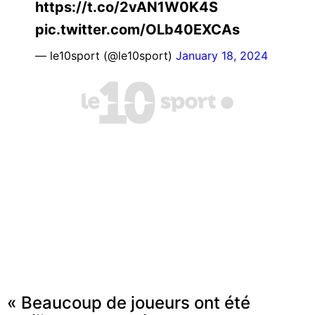
https://t.co/2vAN1W0K4S
pic.twitter.com/OLb40EXCAs
— le10sport (@le10sport)
January 18, 2024
« Beaucoup de joueurs ont été