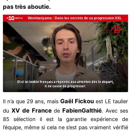
pas très aboutie.
Gaël Fickou
Il n’a que 29 ans, mais
est LE taulier
XV de France
Fabien
Galthié
du
de
. Avec ses
85 sélection il est la garantie expérience de
l’équipe, même si cela ne s’est pas vraiment vérifié