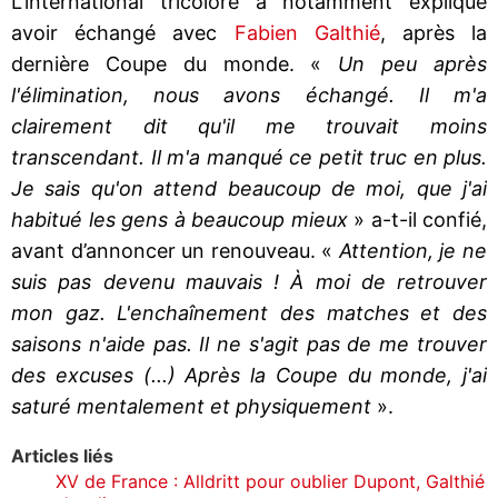
L’international tricolore a notamment expliqué
avoir échangé avec
Fabien Galthié
, après la
dernière Coupe du monde. «
Un peu après
l'élimination, nous avons échangé. Il m'a
clairement dit qu'il me trouvait moins
transcendant. Il m'a manqué ce petit truc en plus.
Je sais qu'on attend beaucoup de moi, que j'ai
habitué les gens à beaucoup mieux
» a-t-il confié,
avant d’annoncer un renouveau. «
Attention, je ne
suis pas devenu mauvais ! À moi de retrouver
mon gaz. L'enchaînement des matches et des
saisons n'aide pas. Il ne s'agit pas de me trouver
des excuses (...) Après la Coupe du monde, j'ai
saturé mentalement et physiquement
».
Articles liés
XV de France : Alldritt pour oublier Dupont, Galthié