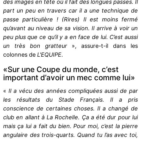
des images en tête où il fait des longues passes. Il
part un peu en travers car il a une technique de
passe particulière ! (Rires) Il est moins fermé
qu’avant au niveau de sa vision. Il arrive à voir un
peu plus que ce qu’il y a en face de lui. C’est aussi
un très bon gratteur
», assure-t-il dans les
colonnes de
L'EQUIPE
.
«Sur une Coupe du monde, c’est
important d’avoir un mec comme lui»
«
Il a vécu des années compliquées aussi de par
les résultats du Stade Français. Il a pris
conscience de certaines choses. Il a changé de
club en allant à La Rochelle. Ça a été dur pour lui
mais ça lui a fait du bien. Pour moi, c’est la pierre
angulaire des trois-quarts. Quand tu l’as avec toi,