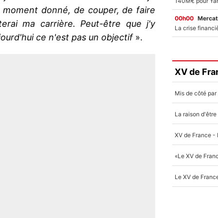
un moment donné, de couper, de faire
00h00
Mercat
terai ma carrière. Peut-être que j'y
jourd'hui ce n'est pas un objectif
».
XV de Fra