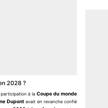
en 2028 ?
Coupe du monde
 participation à la
ine Dupont
avait en revanche confié