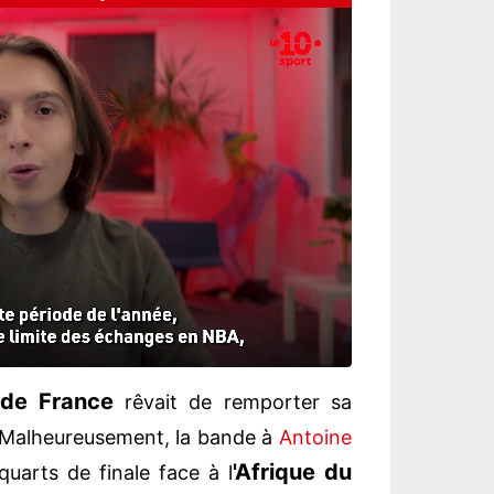
de France
rêvait de remporter sa
 Malheureusement, la bande à
Antoine
'Afrique du
uarts de finale face à l