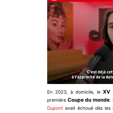
XV 
En 2023, à domicile, le
Coupe du monde
première
.
Dupont
avait échoué dès les q