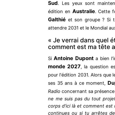
Sud
. Les yeux sont mainten
Australie
édition en
. Cette 
Galthié
et son groupe ? Si tel
attendre 2031 et le Mondial a
« Je verrai dans quel ét
comment est ma tête a
Antoine Dupont
Si
a bien l'
monde 2027
, la question e
pour l'édition 2031. Alors que 
Du
ses 35 ans à ce moment,
Radio
concernant sa présenc
ne me suis pas du tout proje
corps d'ici là et comment est m
continues ou si tu arrêtes 