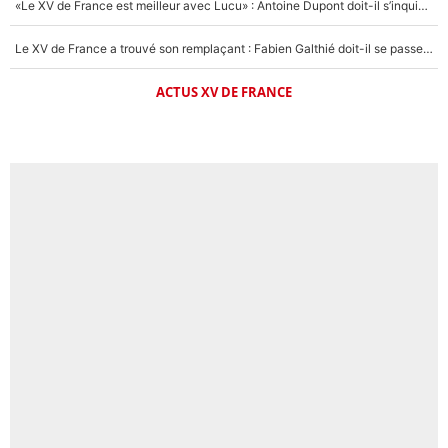
«Le XV de France est meilleur avec Lucu» : Antoine Dupont doit-il s’inquiéter pour sa place ?
Le XV de France a trouvé son remplaçant : Fabien Galthié doit-il se passer d'Antoine Dupont ?
ACTUS XV DE FRANCE