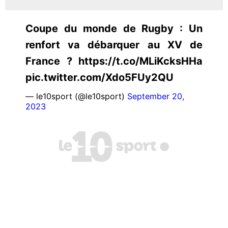
Coupe du monde de Rugby : Un
renfort va débarquer au XV de
France ? https://t.co/MLiKcksHHa
pic.twitter.com/Xdo5FUy2QU
— le10sport (@le10sport)
September 20,
2023