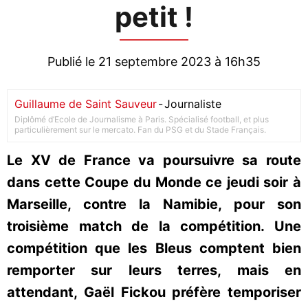
petit !
Publié le 21 septembre 2023 à 16h35
Guillaume de Saint Sauveur
-
Journaliste
Diplômé d’Ecole de Journalisme à Paris. Spécialisé football, et plus
particulièrement sur le mercato. Fan du PSG et du Stade Français.
Le XV de France va poursuivre sa route
dans cette Coupe du Monde ce jeudi soir à
Marseille, contre la Namibie, pour son
troisième match de la compétition. Une
compétition que les Bleus comptent bien
remporter sur leurs terres, mais en
attendant, Gaël Fickou préfère temporiser