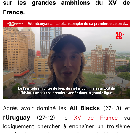
sur les grandes ambitions du XV de
France.
All Blacks
Après avoir dominé les
(27-13) et
Uruguay
l'
(27-12), le
XV de France
va
logiquement chercher à enchaîner un troisième