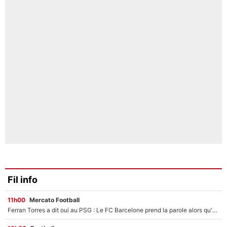
Fil info
11h00
Mercato Football
Ferran Torres a dit oui au PSG : Le FC Barcelone prend la parole alors qu'un transfert de l'attaquant espagnol prend forme