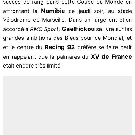
succès de rang dans cette Coupe du Monde en
Namibie
affrontant la
ce jeudi soir, au stade
Vélodrome de Marseille. Dans un large entretien
Gaël
Fickou
accordé à
RMC Sport
,
se livre sur les
grandes ambitions des Bleus pour ce Mondial, et
Racing 92
et le centre du
préfère se faire petit
XV de France
en rappelant que la palmarès du
était encore très limité.