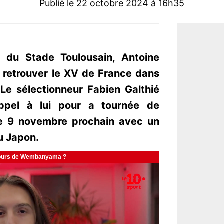
Publié le 22 octobre 2024 à 16h35
 du Stade Toulousain, Antoine
 retrouver le XV de France dans
Le sélectionneur Fabien Galthié
appel à lui pour a tournée de
le 9 novembre prochain avec un
u Japon.