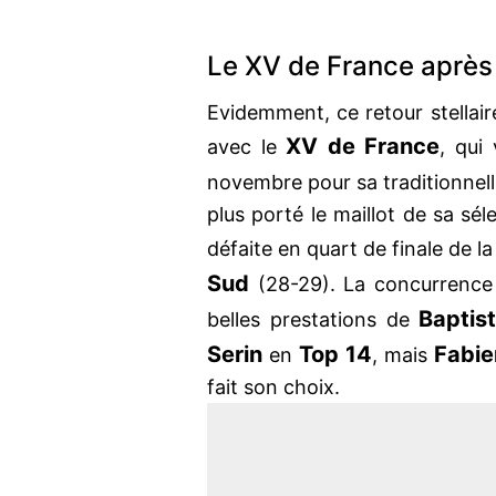
Le XV de France après 
Evidemment, ce retour stellair
XV de France
avec le
, qui
novembre pour sa traditionnel
plus porté le maillot de sa sél
défaite en quart de finale de l
Sud
(28-29). La concurrence
Baptis
belles prestations de
Serin
Top 14
Fabie
en
, mais
fait son choix.