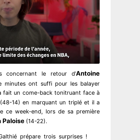
Antoine
s concernant le retour d’
e minutes ont suffi pour les balayer
a fait un come-back tonitruant face à
(48-14) en marquant un triplé et il a
me ce week-end, lors de sa première
n Paloise
(14-22).
lthié prépare trois surprises !