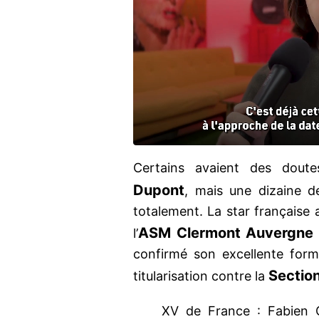
Certains avaient des doute
Dupont
, mais une dizaine d
totalement. La star française 
ASM Clermont Auvergne
l’
confirmé son excellente for
Sectio
titularisation contre la
XV de France : Fabien Ga