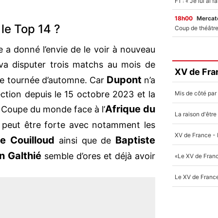
18h00
Mercato
le Top 14 ?
e a donné l’envie de le voir à nouveau
 va disputer trois matchs au mois de
XV de Fra
Dupont
le tournée d’automne. Car
n’a
ection depuis le 15 octobre 2023 et la
Afrique du
a Coupe du monde face à l’
 peut être forte avec notamment les
te Couilloud
Baptiste
ainsi que de
n Galthié
semble d’ores et déjà avoir