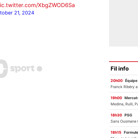
ic.twitter.com/XbgZWOD6Sa
tober 21, 2024
Fil info
20h00
Équipe
19h00
Mercato
18h30
PSG
18h15
Formul