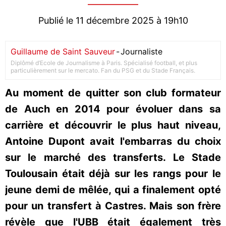
Publié le 11 décembre 2025 à 19h10
Guillaume de Saint Sauveur
-
Journaliste
Diplômé d’Ecole de Journalisme à Paris. Spécialisé football, et plus
particulièrement sur le mercato. Fan du PSG et du Stade Français.
Au moment de quitter son club formateur
de Auch en 2014 pour évoluer dans sa
carrière et découvrir le plus haut niveau,
Antoine Dupont avait l'embarras du choix
sur le marché des transferts. Le Stade
Toulousain était déjà sur les rangs pour le
jeune demi de mêlée, qui a finalement opté
pour un transfert à Castres. Mais son frère
révèle que l'UBB était également très