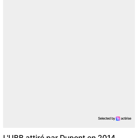
L'UBB attiré par Dupont en 2014