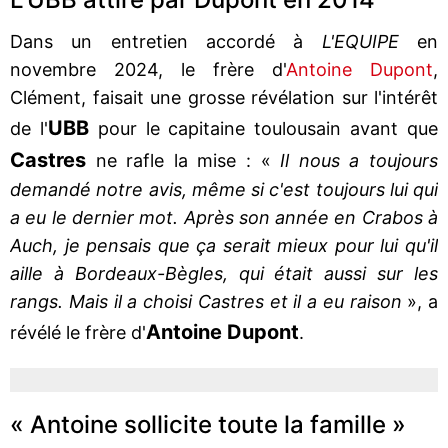
Dans un entretien accordé à
L'EQUIPE
en
novembre 2024, le frère d'
Antoine Dupont
,
Clément, faisait une grosse révélation sur l'intérêt
UBB
de l'
pour le capitaine toulousain avant que
Castres
ne rafle la mise : «
Il nous a toujours
demandé notre avis, même si c'est toujours lui qui
a eu le dernier mot. Après son année en Crabos à
Auch, je pensais que ça serait mieux pour lui qu'il
aille à Bordeaux-Bègles, qui était aussi sur les
rangs. Mais il a choisi Castres et il a eu raison
», a
Antoine Dupont
révélé le frère d'
.
« Antoine sollicite toute la famille »