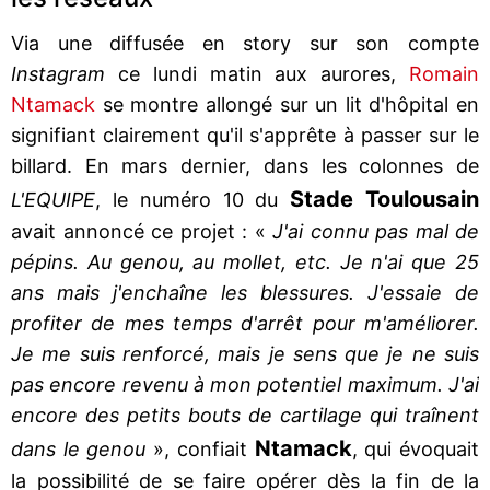
Via une diffusée en story sur son compte
Instagram
ce lundi matin aux aurores,
Romain
Ntamack
se montre allongé sur un lit d'hôpital en
signifiant clairement qu'il s'apprête à passer sur le
billard. En mars dernier, dans les colonnes de
Stade Toulousain
L'EQUIPE
, le numéro 10 du
avait annoncé ce projet : «
J'ai connu pas mal de
pépins. Au genou, au mollet, etc. Je n'ai que 25
ans mais j'enchaîne les blessures. J'essaie de
profiter de mes temps d'arrêt pour m'améliorer.
Je me suis renforcé, mais je sens que je ne suis
pas encore revenu à mon potentiel maximum. J'ai
encore des petits bouts de cartilage qui traînent
Ntamack
dans le genou
», confiait
, qui évoquait
la possibilité de se faire opérer dès la fin de la