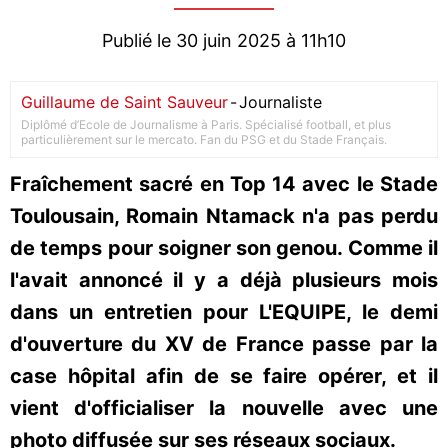
Publié le 30 juin 2025 à 11h10
Guillaume de Saint Sauveur
-
Journaliste
Diplômé d’Ecole de Journalisme à Paris. Spécialisé football, et plus
particulièrement sur le mercato. Fan du PSG et du Stade Français.
Fraîchement sacré en Top 14 avec le Stade
Toulousain, Romain Ntamack n'a pas perdu
de temps pour soigner son genou. Comme il
l'avait annoncé il y a déjà plusieurs mois
dans un entretien pour L'EQUIPE, le demi
d'ouverture du XV de France passe par la
case hôpital afin de se faire opérer, et il
vient d'officialiser la nouvelle avec une
photo diffusée sur ses réseaux sociaux.