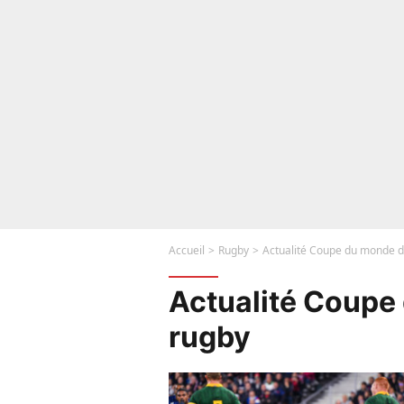
Accueil
Rugby
Actualité Coupe du monde d
Actualité Coupe
rugby