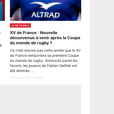
XV DE FRANCE
u
XV de France : Nouvelle
déconvenue à venir après la Coupe
du monde de rugby ?
là
Ce n'est encore pas cette année que le XV
de France remportera sa première Coupe
du monde de rugby. Annoncés parmi les
favoris, les joueurs de Fabien Galthié ont
été éliminés ...
19 octobre 2023 à 19h24