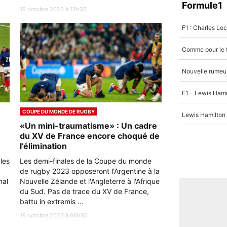
Formule1
19 octobre 2023 à 12h35
COUPE DU MONDE DE RUGBY
«Un mini-traumatisme» : Un cadre
du XV de France encore choqué de
l’élimination
les
Les demi-finales de la Coupe du monde
de rugby 2023 opposeront l'Argentine à la
mal
Nouvelle Zélande et l'Angleterre à l'Afrique
du Sud. Pas de trace du XV de France,
battu in extremis ...
19 octobre 2023 à 06h35