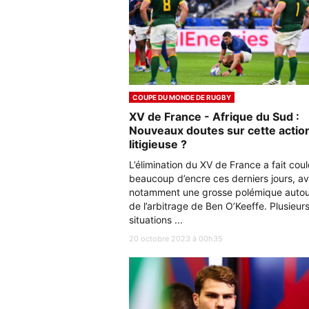
COUPE DU MONDE DE RUGBY
XV de France - Afrique du Sud :
Nouveaux doutes sur cette actio
litigieuse ?
L’élimination du XV de France a fait coul
beaucoup d’encre ces derniers jours, a
notamment une grosse polémique autou
de l’arbitrage de Ben O’Keeffe. Plusieur
situations ...
20 octobre 2023 à 00h35