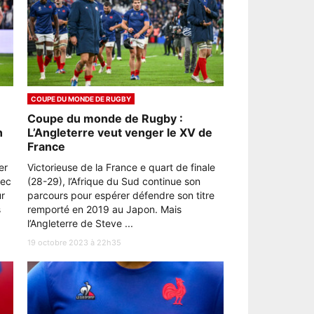
COUPE DU MONDE DE RUGBY
Coupe du monde de Rugby :
n
L’Angleterre veut venger le XV de
France
er
Victorieuse de la France e quart de finale
vec
(28-29), l’Afrique du Sud continue son
r
parcours pour espérer défendre son titre
s
remporté en 2019 au Japon. Mais
l’Angleterre de Steve ...
19 octobre 2023 à 22h35