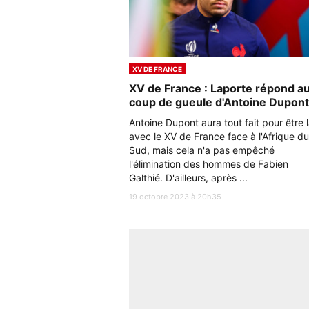
XV DE FRANCE
XV de France : Laporte répond a
coup de gueule d'Antoine Dupont
Antoine Dupont aura tout fait pour être 
avec le XV de France face à l'Afrique du
Sud, mais cela n'a pas empêché
l'élimination des hommes de Fabien
Galthié. D'ailleurs, après ...
19 octobre 2023 à 20h35