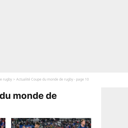
e rugby
Actualité Coupe du monde de rugby - page 10
 du monde de