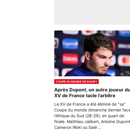
COUPE DU MONDE DE RUGBY
Après Dupont, un autre joueur d
XV de France tacle l’arbitre
Le XV de France a été éliminé de "sa"
Coupe du monde dimanche dernier fac
l'Afrique du Sud (28-29), en quart de
finale. Matthieu Jalibert, Antoine Dupont
Cameron Woki ou Gaël ...