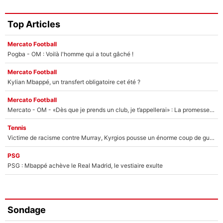
Top Articles
Mercato Football
Pogba - OM : Voilà l'homme qui a tout gâché !
Mercato Football
Kylian Mbappé, un transfert obligatoire cet été ?
Mercato Football
Mercato - OM - «Dès que je prends un club, je t’appellerai» : La promesse de Marcelino au moment de claquer la porte
Tennis
Victime de racisme contre Murray, Kyrgios pousse un énorme coup de gueule !
PSG
PSG : Mbappé achève le Real Madrid, le vestiaire exulte
Sondage