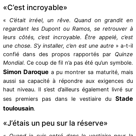
«C’est incroyable»
«
C’était irréel, un rêve. Quand on grandit en
regardant les Dupont ou Ramos, se retrouver à
leurs côtés, c’est incroyable. Être appelé, c’est
une chose. S’y installer, c’en est une autre
» a-t-il
confié dans des propos rapportés par
Quinze
Mondial
. Ce coup de fil n’a pas été qu’un symbole.
Simon Daroque
a pu montrer sa maturité, mais
aussi sa capacité à répondre aux exigences du
haut niveau. Il s’est d’ailleurs également livré sur
Stade
ses premiers pas dans le vestiaire du
toulousain
.
«J’étais un peu sur la réserve»
«
Quand je suis entré dans le vestiaire pour la