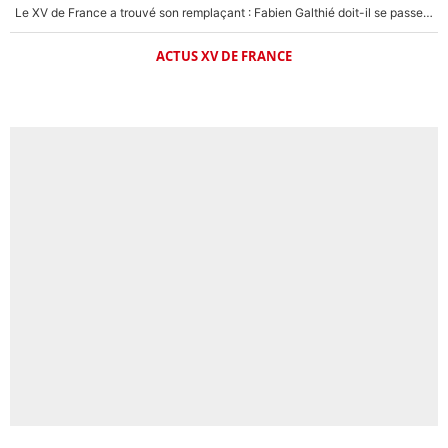
Le XV de France a trouvé son remplaçant : Fabien Galthié doit-il se passer d'Antoine Dupont ?
ACTUS XV DE FRANCE