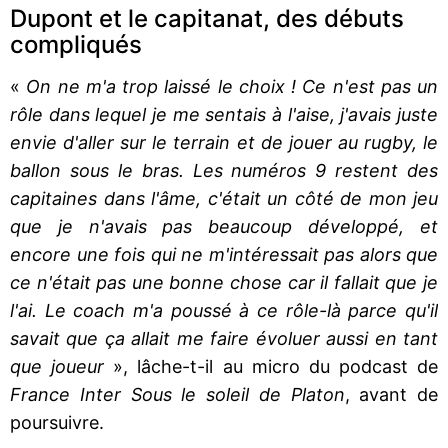
Dupont et le capitanat, des débuts
compliqués
«
On ne m'a trop laissé le choix ! Ce n'est pas un
rôle dans lequel je me sentais à l'aise, j'avais juste
envie d'aller sur le terrain et de jouer au rugby, le
ballon sous le bras. Les numéros 9 restent des
capitaines dans l'âme, c'était un côté de mon jeu
que je n'avais pas beaucoup développé, et
encore une fois qui ne m'intéressait pas alors que
ce n'était pas une bonne chose car il fallait que je
l'ai. Le coach m'a poussé à ce rôle-là parce qu'il
savait que ça allait me faire évoluer aussi en tant
que joueur
», lâche-t-il au micro du podcast de
France Inter
Sous le soleil de Platon
, avant de
poursuivre.