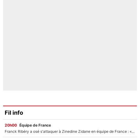
Fil info
20h00
Équipe de France
Franck Ribéry a osé s'attaquer à Zinedine Zidane en équipe de France : «Je n'aurais jamais fait ça»