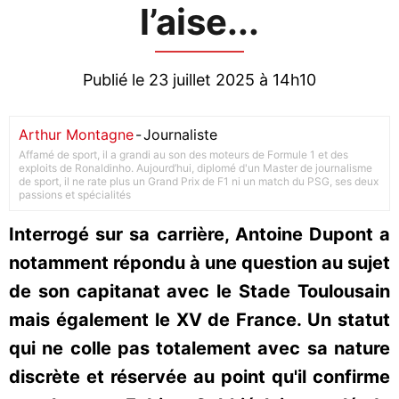
l’aise...
Publié le 23 juillet 2025 à 14h10
Arthur Montagne
-
Journaliste
Affamé de sport, il a grandi au son des moteurs de Formule 1 et des
exploits de Ronaldinho. Aujourd’hui, diplomé d'un Master de journalisme
de sport, il ne rate plus un Grand Prix de F1 ni un match du PSG, ses deux
passions et spécialités
Interrogé sur sa carrière, Antoine Dupont a
notamment répondu à une question au sujet
de son capitanat avec le Stade Toulousain
mais également le XV de France. Un statut
qui ne colle pas totalement avec sa nature
discrète et réservée au point qu'il confirme