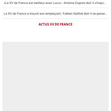
«Le XV de France est meilleur avec Lucu» : Antoine Dupont doit-il s’inquiéter pour sa place ?
Le XV de France a trouvé son remplaçant : Fabien Galthié doit-il se passer d'Antoine Dupont ?
ACTUS XV DE FRANCE