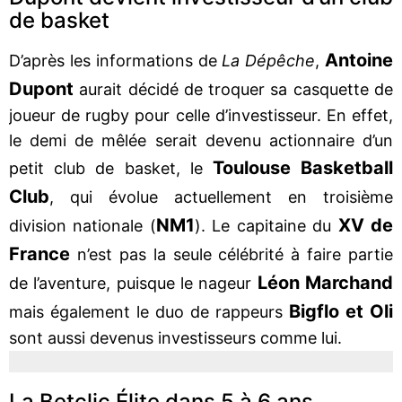
de basket
Antoine
D’après les informations de
La Dépêche
,
Dupont
aurait décidé de troquer sa casquette de
joueur de rugby pour celle d’investisseur. En effet,
le demi de mêlée serait devenu actionnaire d’un
Toulouse Basketball
petit club de basket, le
Club
, qui évolue actuellement en troisième
NM1
XV de
division nationale (
). Le capitaine du
France
n’est pas la seule célébrité à faire partie
Léon Marchand
de l’aventure, puisque le nageur
Bigflo et Oli
mais également le duo de rappeurs
sont aussi devenus investisseurs comme lui.
La Betclic Élite dans 5 à 6 ans