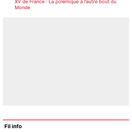
XV de France : La polémique à l’autre bout du
Monde
Fil info