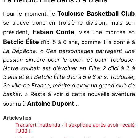
Toulouse Basketball Club
Pour le moment, le
se trouve donc en troisième division, mais son
Fabien Conte
président,
, vise une montée en
Betclic Élite
d’ici 5 à 6 ans, comme il la confié à
La Dépêche
.
« Ces personnages partagent une
passion sincère pour le sport et pour Toulouse.
Notre souhait est d'évoluer en Elite 2 d'ici à 2 à
3 ans et en Betclic Élite d'ici à 5 à 6 ans. Toulouse,
3e ville de France, mérite d'avoir un grand club de
basket. »
Reste à voir si cette nouvelle aventure
Antoine Dupont
sourira à
…
Articles liés
Transfert inattendu : Il s’explique après avoir recalé
l’UBB !