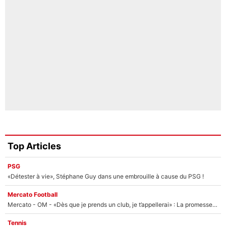
Top Articles
PSG
«Détester à vie», Stéphane Guy dans une embrouille à cause du PSG !
Mercato Football
Mercato - OM - «Dès que je prends un club, je t’appellerai» : La promesse de Marcelino au moment de claquer la porte
Tennis