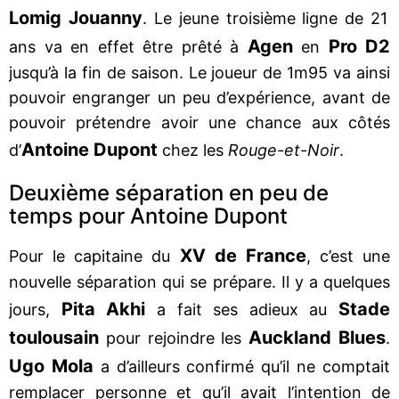
Lomig Jouanny
. Le jeune troisième ligne de 21
Agen
Pro D2
ans va en effet être prêté à
en
jusqu’à la fin de saison. Le joueur de 1m95 va ainsi
pouvoir engranger un peu d’expérience, avant de
pouvoir prétendre avoir une chance aux côtés
Antoine Dupont
d’
chez les
Rouge-et-Noir
.
Deuxième séparation en peu de
temps pour Antoine Dupont
XV de France
Pour le capitaine du
, c’est une
nouvelle séparation qui se prépare. Il y a quelques
Pita Akhi
Stade
jours,
a fait ses adieux au
toulousain
Auckland Blues
pour rejoindre les
.
Ugo Mola
a d’ailleurs confirmé qu’il ne comptait
remplacer personne et qu’il avait l’intention de