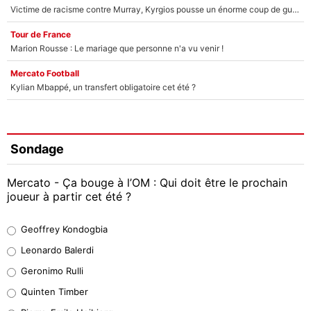
Victime de racisme contre Murray, Kyrgios pousse un énorme coup de gueule !
Tour de France
Marion Rousse : Le mariage que personne n'a vu venir !
Mercato Football
Kylian Mbappé, un transfert obligatoire cet été ?
Sondage
Mercato - Ça bouge à l’OM : Qui doit être le prochain
joueur à partir cet été ?
Geoffrey Kondogbia
Geoffrey Kondogbia
38%
Leonardo Balerdi
Leonardo Balerdi
Geronimo Rulli
32%
Quinten Timber
Geronimo Rulli