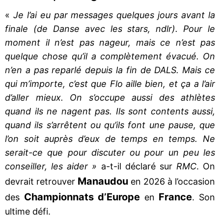
«
Je l’ai eu par messages quelques jours avant la
finale (de Danse avec les stars, ndlr). Pour le
moment il n’est pas nageur, mais ce n’est pas
quelque chose qu’il a complètement évacué. On
n’en a pas reparlé depuis la fin de DALS. Mais ce
qui m’importe, c’est que Flo aille bien, et ça a l’air
d’aller mieux. On s’occupe aussi des athlètes
quand ils ne nagent pas. Ils sont contents aussi,
quand ils s’arrêtent ou qu’ils font une pause, que
l’on soit auprès d’eux de temps en temps. Ne
serait-ce que pour discuter ou pour un peu les
conseiller, les aider »
a-t-il déclaré sur
RMC
. On
Manaudou
devrait retrouver
en 2026 à l’occasion
Championnats d’Europe
France
des
en
. Son
ultime défi.