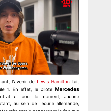
nant, l'avenir de
Lewis Hamilton
fait
Mercedes
e 1. En effet, le pilote
ntrat et pour le moment, aucune
utant, au sein de l'écurie allemande,