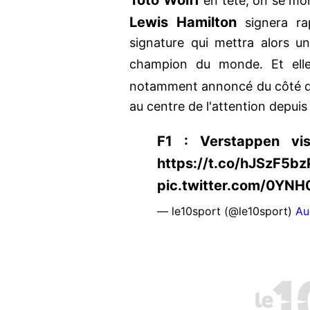
Toto Wolff
en tête, on se mon
Lewis Hamilton
signera ra
signature qui mettra alors u
champion du monde. Et ell
notamment annoncé du côté 
au centre de l'attention depui
F1 : Verstappen vis
https://t.co/hJSzF5bz
pic.twitter.com/0YN
— le10sport (@le10sport)
Au