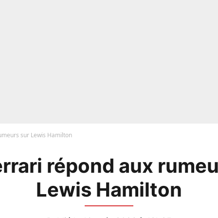
rumeurs sur Lewis Hamilton
Ferrari répond aux rumeu
Lewis Hamilton