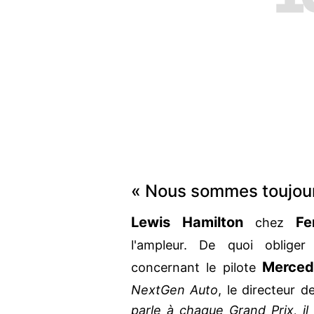
« Nous sommes toujou
Lewis Hamilton
Fe
chez
l'ampleur. De quoi oblige
Merced
concernant le pilote
NextGen Auto
, le directeur d
parle à chaque Grand Prix, il