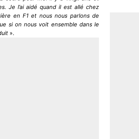
 Je l’ai aidé quand il est allé chez
ière en F1 et nous nous parlons de
que si on nous voit ensemble dans le
uit
».