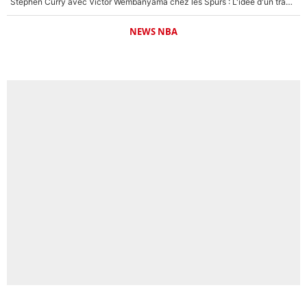
Stephen Curry avec Victor Wembanyama chez les Spurs : L'idée d'un trade historique est lancée en NBA !
NEWS NBA