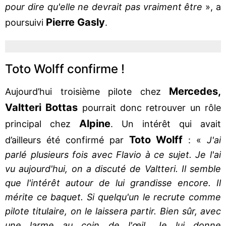
pour dire qu'elle ne devrait pas vraiment être
», a
Pierre Gasly
poursuivi
.
Toto Wolff confirme !
Mercedes,
Aujourd’hui troisième pilote chez
Valtteri Bottas
pourrait donc retrouver un rôle
Alpine
principal chez
. Un intérêt qui avait
Toto Wolff
d’ailleurs été confirmé par
: «
J'ai
parlé plusieurs fois avec Flavio à ce sujet. Je l'ai
vu aujourd'hui, on a discuté de Valtteri. Il semble
que l'intérêt autour de lui grandisse encore. Il
mérite ce baquet. Si quelqu'un le recrute comme
pilote titulaire, on le laissera partir. Bien sûr, avec
une larme au coin de l'œil. Je lui donne