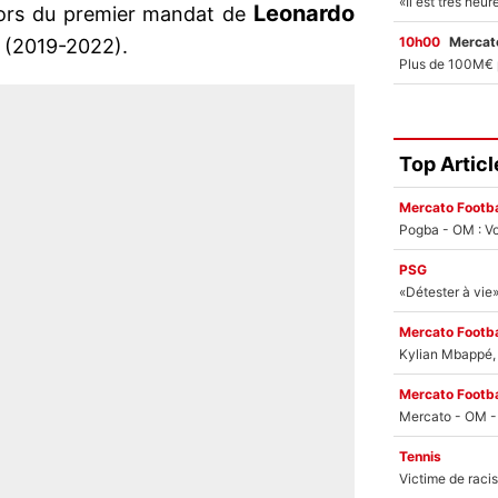
Leonardo
t lors du premier mandat de
10h00
Mercato
 (2019-2022).
Top Articl
Mercato Footba
Pogba - OM : Vo
PSG
Mercato Footba
Kylian Mbappé, u
Mercato Footba
Tennis