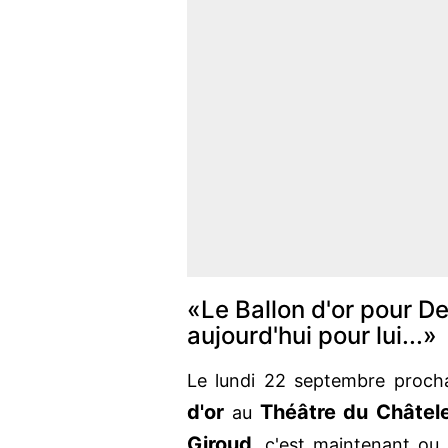
«Le Ballon d'or pour De
aujourd'hui pour lui...»
Le lundi 22 septembre procha
d'or
Théâtre du Châtel
au
Giroud,
c'est maintenant ou