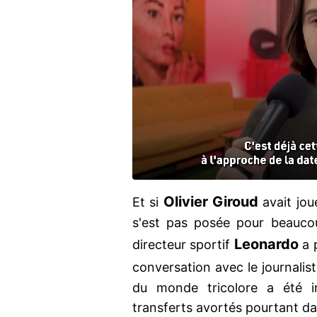
Olivier Giroud
Et si
avait jo
s'est pas posée pour beaucou
Leonardo
directeur sportif
a p
conversation avec le journalis
du monde tricolore a été in
transferts avortés pourtant da