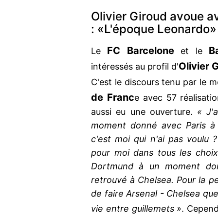
Olivier Giroud avoue a
: «L'époque Leonardo»
FC Barcelone
B
Le
et le
Olivier 
intéressés au profil d'
C'est le discours tenu par le mei
de Franc
e avec 57 réalisati
aussi eu une ouverture.
« J'
moment donné avec Paris à 
c'est moi qui n'ai pas voulu 
pour moi dans tous les choix 
Dortmund à un moment donn
retrouvé à Chelsea. Pour la pe
de faire Arsenal - Chelsea que
vie entre guillemets »
. Cepen