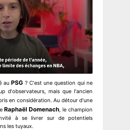
PSG
ué au
? C'est une question qui ne
p d'observateurs, mais que l'ancien
ris en considération. Au détour d'une
Raphaël Domenach
te
, le champion
vité à se livrer sur de potentiels
ns les tuyaux.