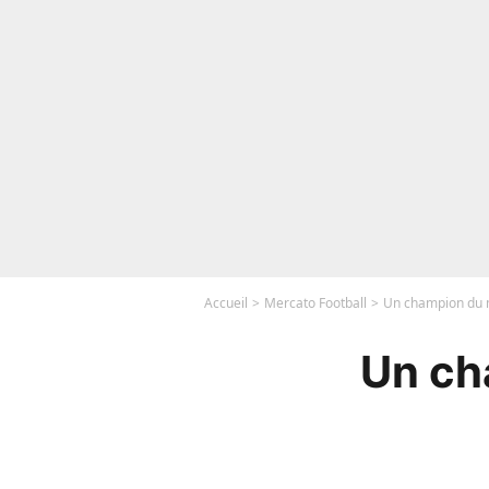
Accueil
Mercato Football
Un champion du m
Un ch