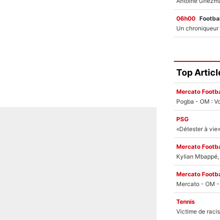
06h00
Footbal
Top Articl
Mercato Footba
Pogba - OM : Vo
PSG
Mercato Footba
Kylian Mbappé, u
Mercato Footba
Tennis