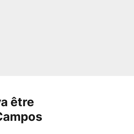
va être
 Campos