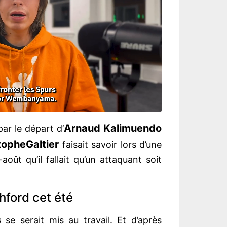
Arnaud Kalimuendo
par le départ d’
tophe
Galtier
faisait savoir lors d’une
oût qu’il fallait qu’un attaquant soit
hford cet été
s
se serait mis au travail. Et d’après