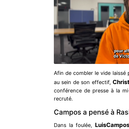
Afin de combler le vide laissé 
Chris
au sein de son effectif,
conférence de presse à la mi-a
recruté.
Campos a pensé à Ras
Luis
Campo
Dans la foulée,