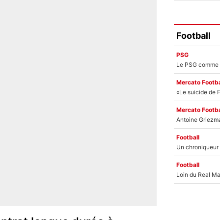
Football
PSG
Mercato Footba
Mercato Footba
Football
Football