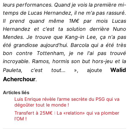
leurs performances. Quand je vois la première mi-
temps de Lucas Hernandez, il ne m'a pas rassuré.
Il prend quand même 1M€ par mois Lucas
Hernandez et c'est ta solution derrière Nuno
Mendes. Je trouve que Kang-in Lee, ça n'a pas
été grandiose aujourd'hui. Barcola qui a été très
bon contre Tottenham, je ne l'ai pas trouvé
incroyable. Ramos, hormis son but hors-jeu et la
Walid
Pauleta, c'est tout…
», ajoute
Acherchour
.
Articles liés
Luis Enrique révèle l’arme secrète du PSG qui va
dégoûter tout le monde !
Transfert à 25M€ : La «relation» qui va plomber
l’OM !