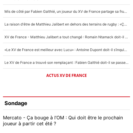
Mis de côté par Fabien Galthié, un joueur du XV de France partage sa frustration : «ils ne me l’ont pas dit tout de suite»
La raison d'être de Matthieu Jalibert en dehors des terrains de rugby : «Ça m'atteint autant que si tu touches à un membre de ma famille»
XV de France - Matthieu Jalibert a tout changé : Romain Ntamack doit-il s’inquiéter pour sa place à un an de la Coupe du monde ?
«Le XV de France est meilleur avec Lucu» : Antoine Dupont doit-il s’inquiéter pour sa place ?
Le XV de France a trouvé son remplaçant : Fabien Galthié doit-il se passer d'Antoine Dupont ?
ACTUS XV DE FRANCE
Sondage
Mercato - Ça bouge à l’OM : Qui doit être le prochain
joueur à partir cet été ?