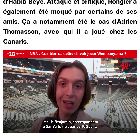
d'Habib Beye. Attaqué et critiqué, Rongier a
également été moqué par certains de ses
amis. Ça a notamment été le cas d'Adrien
Thomasson, avec qui il a joué chez les
Canaris.