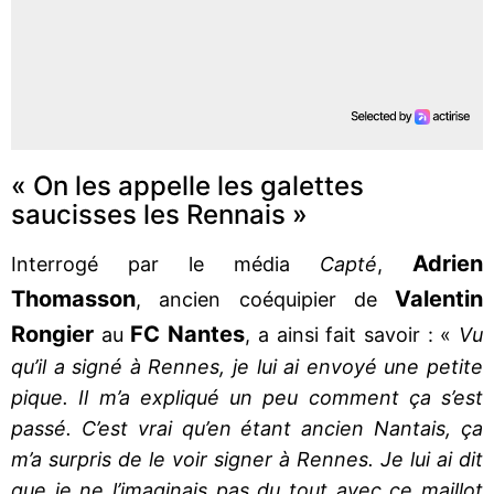
« On les appelle les galettes
saucisses les Rennais »
Adrien
Interrogé par le média
Capté
,
Thomasson
Valentin
, ancien coéquipier de
Rongier
FC Nantes
au
, a ainsi fait savoir : «
Vu
qu’il a signé à Rennes, je lui ai envoyé une petite
pique. Il m’a expliqué un peu comment ça s’est
passé. C’est vrai qu’en étant ancien Nantais, ça
m’a surpris de le voir signer à Rennes. Je lui ai dit
que je ne l’imaginais pas du tout avec ce maillot