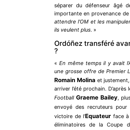
séparer du défenseur âgé de
importante en provenance de 
attendre l’OM et les manipuler
ils veulent plus
. »
Ordóñez transféré ava
?
«
En même temps il y avait l’
une grosse offre de Premier 
Romain Molina
et justement,
arriver l’été prochain. D’après
Graeme Bailey
Football
, pl
envoyé des recruteurs pour
Equateur
victoire de l’
face à 
éliminatoires de la Coupe 