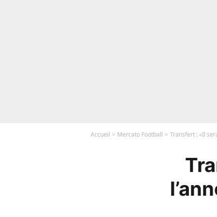
Accueil
Mercato Football
Transfert : «Il se
Tra
l’ann