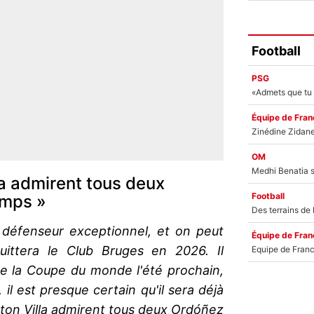
Football
PSG
Équipe de Fran
OM
la admirent tous deux
Football
emps »
défenseur exceptionnel, et on peut
Équipe de Fran
quittera le Club Bruges en 2026. Il
 de la Coupe du monde l'été prochain,
 il est presque certain qu'il sera déjà
ston Villa admirent tous deux Ordóñez