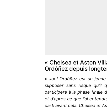
« Chelsea et Aston Vil
Ordóñez depuis longt
«
Joel Ordóñez est un jeune 
supposer sans risque qu'il 
participera à la phase finale
et d'après ce que j'ai entendu,
parti avant cela. Chelsea et A