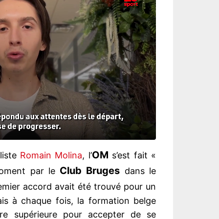
OM
liste
Romain Molina
, l’
s’est fait «
Club Bruges
oment par le
dans le
emier accord avait été trouvé pour un
is à chaque fois, la formation belge
fre supérieure pour accepter de se