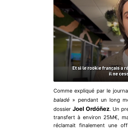
Comme expliqué par le journa
baladé
» pendant un long m
Joel Ordóñez
dossier
. Un pr
transfert à environ 25M€, ma
réclamait finalement une of