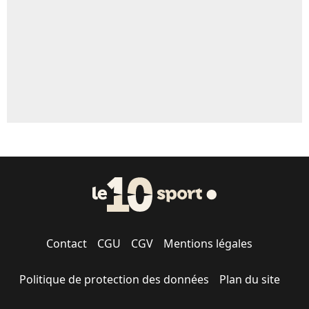
1547 personnes ont participé aux votes.
Contact
CGU
CGV
Mentions légales
Politique de protection des données
Plan du site