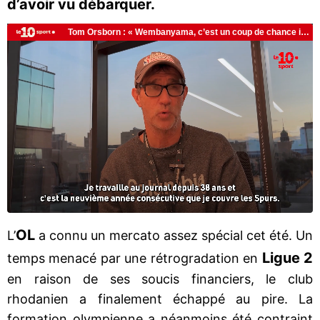
d’avoir vu débarquer.
OL
L’
a connu un mercato assez spécial cet été. Un
Ligue 2
temps menacé par une rétrogradation en
en raison de ses soucis financiers, le club
rhodanien a finalement échappé au pire. La
formation olympienne a néanmoins été contraint