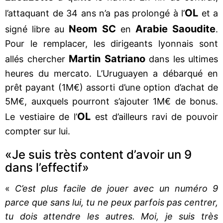
OL
l’attaquant de 34 ans n’a pas prolongé à l’
et a
Neom SC
Arabie Saoudite
signé libre au
en
.
Pour le remplacer, les dirigeants lyonnais sont
Martin Satriano
allés chercher
dans les ultimes
heures du mercato. L’Uruguayen a débarqué en
prêt payant (1M€) assorti d’une option d’achat de
5M€, auxquels pourront s’ajouter 1M€ de bonus.
OL
Le vestiaire de l’
est d’ailleurs ravi de pouvoir
compter sur lui.
«Je suis très content d’avoir un 9
dans l’effectif»
«
C’est plus facile de jouer avec un numéro 9
parce que sans lui, tu ne peux parfois pas centrer,
tu dois attendre les autres. Moi, je suis très