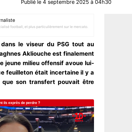
Publié le 4 septembre 2025 à 04h30
naliste
alisé football, et plus particulièrement sur le mercato.
 dans le viseur du PSG tout au
Maghnes Akliouche est finalement
e jeune milieu offensif avoue lui-
 feuilleton était incertaine il y a
 que son transfert pouvait être