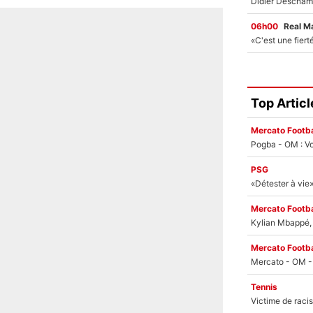
06h00
Real M
Top Articl
Mercato Footba
Pogba - OM : Vo
PSG
Mercato Footba
Kylian Mbappé, u
Mercato Footba
Tennis