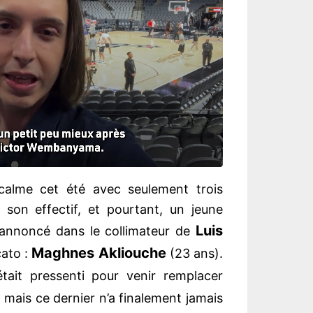
calme cet été avec seulement trois
 son effectif, et pourtant, un jeune
Luis
annoncé dans le collimateur de
Maghnes
Akliouche
cato :
(23 ans).
était pressenti pour venir remplacer
, mais ce dernier n’a finalement jamais