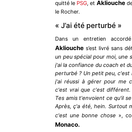
Akliouche
quitté le
PSG
, et
de
le Rocher.
« J’ai été perturbé »
Dans un entretien accor
Akliouche
s’est livré sans d
un peu spécial pour moi, une si
j'ai la confiance du coach et du 
perturbé ? Un petit peu, c'est
j'ai réussi à gérer pour me 
c'est vrai que c'est différent
Tes amis t'envoient ce qu'il se
Après, ç'a été, hein. Surtout m
c'est une bonne chose
», co
Monaco.