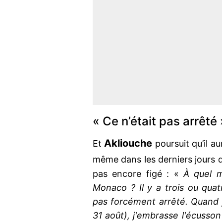
« Ce n’était pas arrêté 
Akliouche
Et
poursuit qu’il a
même dans les derniers jours 
pas encore figé : «
À quel mo
Monaco ? Il y a trois ou quat
pas forcément arrêté. Quand 
31 août), j'embrasse l'écusso