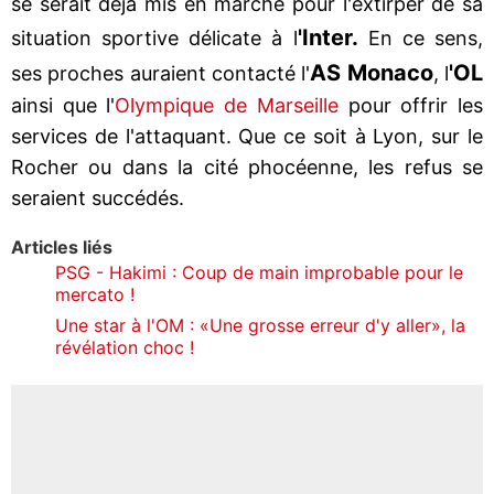
se serait déjà mis en marche pour l'extirper de sa
'Inter.
situation sportive délicate à l
En ce sens,
AS Monaco
'OL
ses proches auraient contacté l'
, l
ainsi que l'
Olympique de Marseille
pour offrir les
services de l'attaquant. Que ce soit à Lyon, sur le
Rocher ou dans la cité phocéenne, les refus se
seraient succédés.
Articles liés
PSG - Hakimi : Coup de main improbable pour le
mercato !
Une star à l'OM : «Une grosse erreur d'y aller», la
révélation choc !