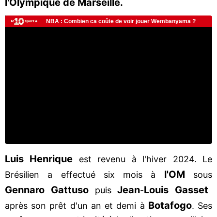
l'Olympique de Marseille.
Luis Henrique
est revenu à l'hiver 2024. Le
l'OM
Brésilien a effectué six mois à
sous
Gennaro Gattuso
Jean
Louis
Gasset
puis
-
Botafogo
après son prêt d'un an et demi à
. Ses