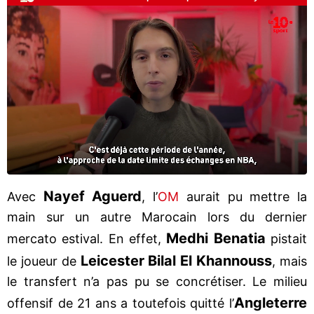
Nayef Aguerd
Avec
, l’
OM
aurait pu mettre la
main sur un autre Marocain lors du dernier
Medhi Benatia
mercato estival. En effet,
pistait
Leicester Bilal El Khannouss
le joueur de
, mais
le transfert n’a pas pu se concrétiser. Le milieu
Angleterre
offensif de 21 ans a toutefois quitté l’