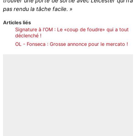
trouver une porte de sortie avec Leicester qui n’a
pas rendu la tâche facile. »
Articles liés
Signature à l’OM : Le «coup de foudre» qui a tout
déclenché !
OL - Fonseca : Grosse annonce pour le mercato !