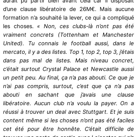
aurait pu partir bien avant cela car il disposait
d’une clause libératoire de 26M€. Mais aucune
formation n’a souhaité la lever, ce qui a compliqué
les choses.
« Non, ces clubs-là n’ont pas été
vraiment concrets (Tottenham et Manchester
United). Tu connais le football aussi, dans le
mercato, il y a des listes. Top 1, top 2, top 3, j’étais
dans pas mal de listes. Mais niveau concret,
c’était surtout Crystal Palace et Newcastle aussi
un petit peu. Au final, ça n’a pas abouti. Ce que je
n’ai pas compris, surtout, c’est que ça n’a pas
abouti en sachant que j’avais une clause
libératoire. Aucun club n’a voulu la payer. On a
réussi à trouver un deal avec Stuttgart. Et je suis
content même si les choses n’ont pas été faciles
cet été pour être honnête. C’était difficile de