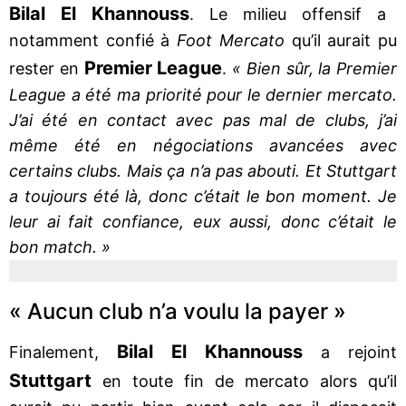
Bilal El Khannouss
. Le milieu offensif a
notamment confié à
Foot Mercato
qu’il aurait pu
Premier League
rester en
.
« Bien sûr, la Premier
League a été ma priorité pour le dernier mercato.
J’ai été en contact avec pas mal de clubs, j’ai
même été en négociations avancées avec
certains clubs. Mais ça n’a pas abouti. Et Stuttgart
a toujours été là, donc c’était le bon moment. Je
leur ai fait confiance, eux aussi, donc c’était le
bon match. »
« Aucun club n’a voulu la payer »
Bilal El Khannouss
Finalement,
a rejoint
Stuttgart
en toute fin de mercato alors qu’il