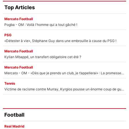
Top Articles
Mercato Football
Pogba - OM : Voilà l'homme qui a tout gâché !
PSG
«Détester à vie», Stéphane Guy dans une embrouille à cause du PSG !
Mercato Football
Kylian Mbappé, un transfert obligatoire cet été ?
Mercato Football
Mercato - OM - «Dès que je prends un club, je t’appellerai» : La promesse de Marcelino au moment de claquer la porte
Tennis
Victime de racisme contre Murray, Kyrgios pousse un énorme coup de gueule !
Football
Real Madrid